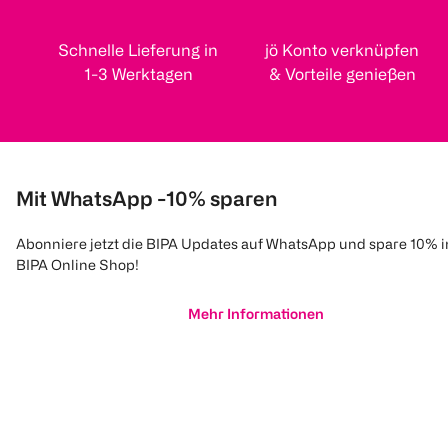
Schnelle Lieferung in
jö Konto verknüpfen
1-3 Werktagen
& Vorteile genießen
Mit WhatsApp -10% sparen
Abonniere jetzt die BIPA Updates auf WhatsApp und spare 10% 
BIPA Online Shop!
Mehr Informationen