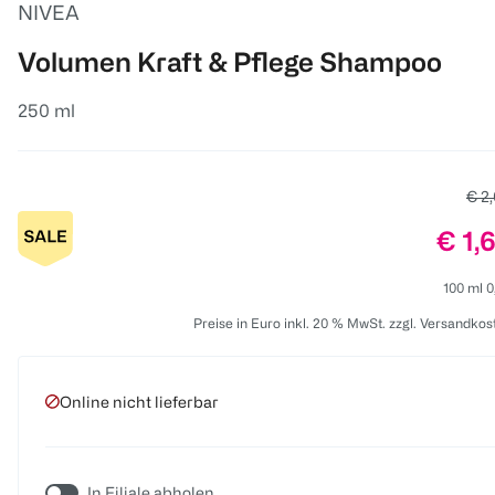
NIVEA
Volumen Kraft & Pflege Shampoo
250 ml
Alte
€ 2
Prei
€ 1,
100 ml 0
Preise in Euro inkl. 20 % MwSt. zzgl. Versandkos
Online nicht lieferbar
In Filiale abholen