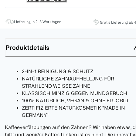
Lieferung in 2-3 Werktagen
Gratis Lieferung ab 
Produktdetails
2-IN-1 REINIGUNG & SCHUTZ
NATÜRLICHE ZAHNAUFHELLUNG FÜR
STRAHLEND WEISSE ZÄHNE
KLASSISCH MINZIG GEGEN MUNDGERUCH
100% NATÜRLICH, VEGAN & OHNE FLUORID
ZERTIFIZIERTE NATURKOSMETIK "MADE IN
GERMANY"
Kaffeeverfärbungen auf den Zähnen? Wir haben etwas, d
hilft und weniger Kaffee trinken ist es nicht. Die innovativ