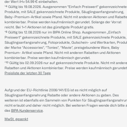
der Wert iHv 54.99 € einbehalten.
*⁴ Gültig bis 19.08.2026. Ausgenommen "Einfach Preiswert" gekennzeichnete
Produkte, mit SALE gekennzeichnete Produkte, Säuglingsanfangsnahrung,
Baby-Premium-Artikel sowie Pfand. Nicht mit anderen Aktionen und Rabatt
kombinierbar. Preise werden kaufmännisch gerundet. Solange der Vorrat
reicht. Bei 1+1 Aktionen ist das günstigste Produkt gratis.
*⁸ Gültig bis 12.08.2026 nur im BIPA Online Shop. Ausgenommen „Einfach
Preiswert“ gekennzeichnete Produkte, mit SALE gekennzeichnete Produkte,
Säuglingsanfangsnahrung, Fotoprodukte, Gutschein- und Wertkarten, Produ
der Marke “Accessories“, “Tonies“, “Mavie“, preisgebundene Ware, Baby
Premium- Artikel sowie Pfand. Nicht mit anderen Rabatten und Aktionen
kombinierbar. Preise werden kaufmännisch gerundet.
*¹⁰ Gültig bis 02.09.2026 nur auf gekennzeichnete Produkte. Nicht mit ander
Rabatten und Aktionen kombinierbar. Preise werden kaufmännisch gerundet
Preisliste der letzten 30 Tage
Aufgrund der EU-Richtlinie 2006/141/EG ist es nicht möglich auf
Säuglingsanfangsnahrung Rabatte oder andere Aktionen zu geben. Des
weiteren ist ebenfalls ein Sammeln von Punkten für Säuglingsanfangsnahru
nicht erlaubt und daher nicht möglich.
Bei weiteren Fragen wende dich bitte 
das
BIPA Kundenservice
.
MwSt. gesenkt