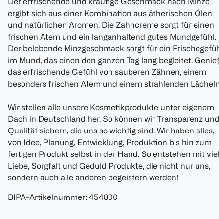
Der erfrischende und krautige Geschmack nach Minze
ergibt sich aus einer Kombination aus ätherischen Ölen
und natürlichen Aromen. Die Zahncreme sorgt für einen
frischen Atem und ein langanhaltend gutes Mundgefühl.
Der belebende Minzgeschmack sorgt für ein Frischegefü
im Mund, das einen den ganzen Tag lang begleitet. Genie
das erfrischende Gefühl von sauberen Zähnen, einem
besonders frischen Atem und einem strahlenden Lächeln
Wir stellen alle unsere Kosmetikprodukte unter eigenem
Dach in Deutschland her. So können wir Transparenz un
Qualität sichern, die uns so wichtig sind. Wir haben alles,
von Idee, Planung, Entwicklung, Produktion bis hin zum
fertigen Produkt selbst in der Hand. So entstehen mit vie
Liebe, Sorgfalt und Geduld Produkte, die nicht nur uns,
sondern auch alle anderen begeistern werden!
BIPA-Artikelnummer
:
454800