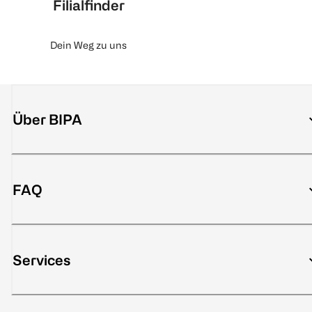
Filialfinder
Dein Weg zu uns
Über BIPA
FAQ
Services