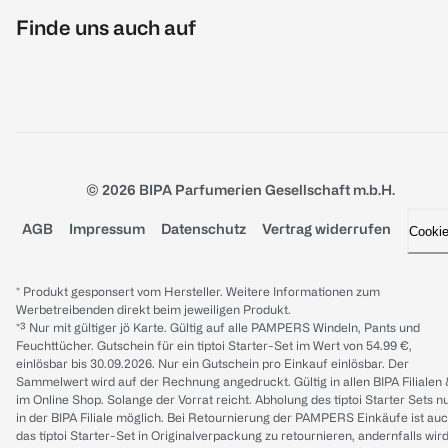
Finde uns auch auf
© 2026 BIPA Parfumerien Gesellschaft m.b.H.
AGB
Impressum
Datenschutz
Vertrag widerrufen
Cooki
* Produkt gesponsert vom Hersteller. Weitere Informationen zum
Werbetreibenden direkt beim jeweiligen Produkt.
*³ Nur mit gültiger jö Karte. Gültig auf alle PAMPERS Windeln, Pants und
Feuchttücher. Gutschein für ein tiptoi Starter-Set im Wert von 54.99 €,
einlösbar bis 30.09.2026. Nur ein Gutschein pro Einkauf einlösbar. Der
Sammelwert wird auf der Rechnung angedruckt. Gültig in allen BIPA Filialen
im Online Shop. Solange der Vorrat reicht. Abholung des tiptoi Starter Sets n
in der BIPA Filiale möglich. Bei Retournierung der PAMPERS Einkäufe ist au
das tiptoi Starter-Set in Originalverpackung zu retournieren, andernfalls wir