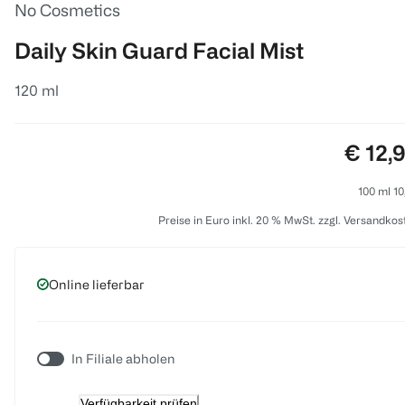
No Cosmetics
Daily Skin Guard Facial Mist
120 ml
Preis:
€ 12,
100 ml 10
Preise in Euro inkl. 20 % MwSt. zzgl. Versandkos
Online lieferbar
In Filiale abholen
Verfügbarkeit prüfen