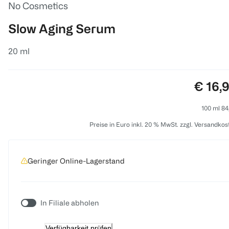
No Cosmetics
Slow Aging Serum
20 ml
Preis:
€ 16,
100 ml 84
Preise in Euro inkl. 20 % MwSt. zzgl. Versandkos
Geringer Online-Lagerstand
In Filiale abholen
Verfügbarkeit prüfen