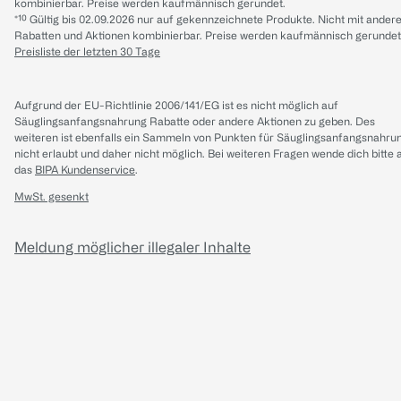
kombinierbar. Preise werden kaufmännisch gerundet.
*¹⁰ Gültig bis 02.09.2026 nur auf gekennzeichnete Produkte. Nicht mit ander
Rabatten und Aktionen kombinierbar. Preise werden kaufmännisch gerundet
Preisliste der letzten 30 Tage
Aufgrund der EU-Richtlinie 2006/141/EG ist es nicht möglich auf
Säuglingsanfangsnahrung Rabatte oder andere Aktionen zu geben. Des
weiteren ist ebenfalls ein Sammeln von Punkten für Säuglingsanfangsnahru
nicht erlaubt und daher nicht möglich.
Bei weiteren Fragen wende dich bitte 
das
BIPA Kundenservice
.
MwSt. gesenkt
Meldung möglicher illegaler Inhalte