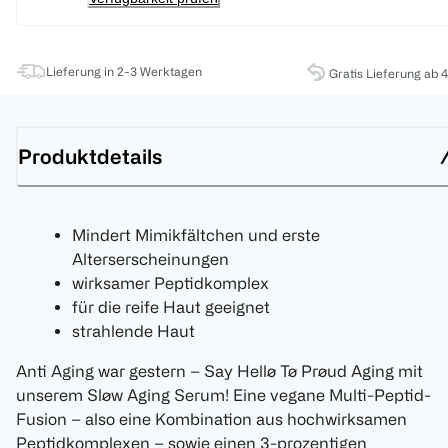
Lieferung in 2-3 Werktagen
Gratis Lieferung ab 
Produktdetails
Mindert Mimikfältchen und erste
Alterserscheinungen
wirksamer Peptidkomplex
für die reife Haut geeignet
strahlende Haut
Anti Aging war gestern – Say Hellø Tø Prøud Aging mit
unserem Sløw Aging Serum! Eine vegane Multi-Peptid-
Fusion – also eine Kombination aus hochwirksamen
Peptidkomplexen – sowie einen 3-prozentigen