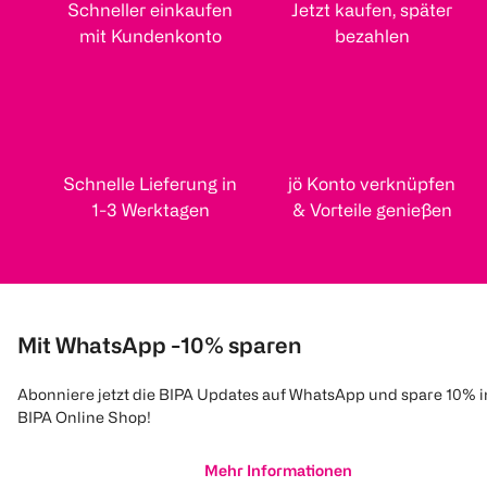
Schneller einkaufen
Jetzt kaufen, später
mit Kundenkonto
bezahlen
Schnelle Lieferung in
jö Konto verknüpfen
1-3 Werktagen
& Vorteile genießen
Mit WhatsApp -10% sparen
Abonniere jetzt die BIPA Updates auf WhatsApp und spare 10% 
BIPA Online Shop!
Mehr Informationen