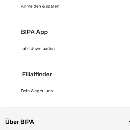
Anmelden & sparen
BIPA App
Jetzt downloaden
Filialfinder
Dein Weg zu uns
Über BIPA