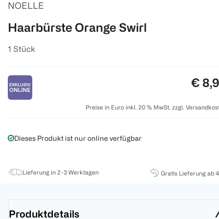
NOELLE
Haarbürste Orange Swirl
1 Stück
Preis
€ 8,
Preise in Euro inkl. 20 % MwSt. zzgl. Versandkos
Dieses Produkt ist nur online verfügbar
Lieferung in 2-3 Werktagen
Gratis Lieferung ab 
Produktdetails