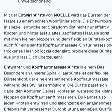
umweltschonend.
Mit der
Entwirrbürste
von
NOELLE
wird das Bürsten der
Haare zu einem echten Wohlfühlerlebnis. Die Entwirrbürs
in speziell entwickelter Spiralform löst nicht nur effektiv
Knoten und hinterlässt glattes, gepflegtes Haar, sie sorgt
mit ihren kleinen Noppen und dem flexiblen Bürstenkopf
auch für eine sanfte Kopfhautmassage. Ob für nasses od
trockenes Haar, ob lockig oder glatt, probiere diese Bürste
aus und lass Dich überzeugen!
Entwirrer
und
Kopfhautmassagebürste
in einem Das
Besondere an unserer Spiral-Haarbürste ist der flexible
Bürstenkopf, der eine entspannende Kopfhautmassage
während des Stylings ermöglicht. Die Bürste passt sich
dabei den Konturen Deines Kopfes an, während die klein
Noppen die Kopfhaut sanft massieren. Du kannst also
jeden Knoten entwirren und gleichzeitig ein angenehmes
Erlebnis mit verbesserter Durchblutung genießen. Gut fü