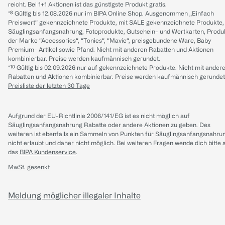
reicht. Bei 1+1 Aktionen ist das günstigste Produkt gratis.
*⁸ Gültig bis 12.08.2026 nur im BIPA Online Shop. Ausgenommen „Einfach
Preiswert“ gekennzeichnete Produkte, mit SALE gekennzeichnete Produkte,
Säuglingsanfangsnahrung, Fotoprodukte, Gutschein- und Wertkarten, Produ
der Marke “Accessories“, “Tonies“, “Mavie“, preisgebundene Ware, Baby
Premium- Artikel sowie Pfand. Nicht mit anderen Rabatten und Aktionen
kombinierbar. Preise werden kaufmännisch gerundet.
*¹⁰ Gültig bis 02.09.2026 nur auf gekennzeichnete Produkte. Nicht mit ander
Rabatten und Aktionen kombinierbar. Preise werden kaufmännisch gerundet
Preisliste der letzten 30 Tage
Aufgrund der EU-Richtlinie 2006/141/EG ist es nicht möglich auf
Säuglingsanfangsnahrung Rabatte oder andere Aktionen zu geben. Des
weiteren ist ebenfalls ein Sammeln von Punkten für Säuglingsanfangsnahru
nicht erlaubt und daher nicht möglich.
Bei weiteren Fragen wende dich bitte 
das
BIPA Kundenservice
.
MwSt. gesenkt
Meldung möglicher illegaler Inhalte