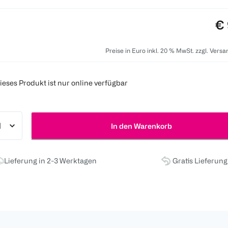
Pr
€ 
Preise in Euro inkl. 20 % MwSt. zzgl. Vers
ieses Produkt ist nur online verfügbar
In den Warenkorb
Lieferung in 2-3 Werktagen
Gratis Lieferun