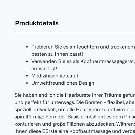
Produktdetails
Probieren Sie es an feuchtem und trockenem
besten zu Ihnen passt!
Verwenden Sie es als Kopfhautmassagegerät,
entwirrt ist!
Medizinisch getestet
Umweltfreundliches Design
Sie haben endlich die Haarbürste Ihrer Träume gefund
und perfekt für unterwegs. Die Borsten - flexibel, a
speziell entwickelt, um alle Haartypen zu entwirren,
spiralförmige Form der Basis ermöglicht es dem Pinse
konturieren und große Flächen abzudecken. Während 
Ihnen diese Bürste eine Kopfhautmassage und verbe