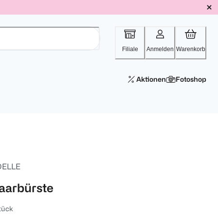
Filiale
Anmelden
Warenkorb
Aktionen
Fotoshop
ELLE
aarbürste
tück