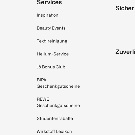
Services
Sicher
Inspiration
Beauty Events
Textilreinigung
Zuverl
Helium-Service
Jö Bonus Club
BIPA
Geschenkgutscheine
REWE
Geschenkgutscheine
Studentenrabatte
Wirkstoff Lexikon