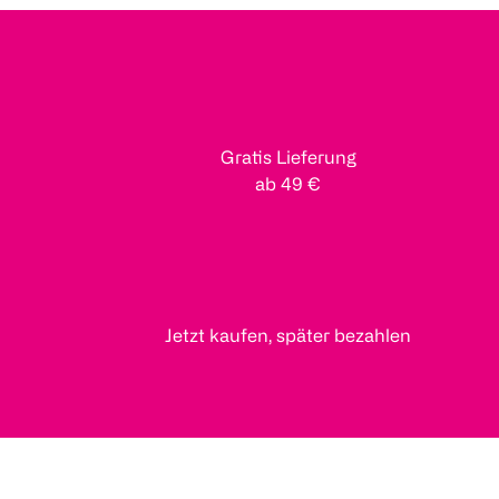
Gratis Lieferung
ab 49 €
Jetzt kaufen, später bezahlen