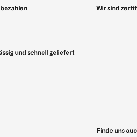
 bezahlen
Wir sind zertif
ässig und schnell geliefert
Finde uns auc