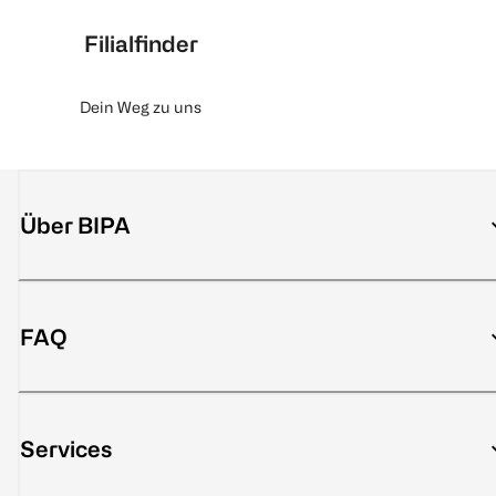
Filialfinder
Dein Weg zu uns
Über BIPA
FAQ
Services