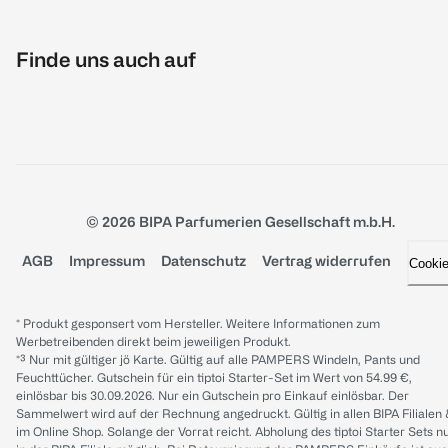
Finde uns auch auf
© 2026 BIPA Parfumerien Gesellschaft m.b.H.
AGB
Impressum
Datenschutz
Vertrag widerrufen
Cooki
* Produkt gesponsert vom Hersteller. Weitere Informationen zum
Werbetreibenden direkt beim jeweiligen Produkt.
*³ Nur mit gültiger jö Karte. Gültig auf alle PAMPERS Windeln, Pants und
Feuchttücher. Gutschein für ein tiptoi Starter-Set im Wert von 54.99 €,
einlösbar bis 30.09.2026. Nur ein Gutschein pro Einkauf einlösbar. Der
Sammelwert wird auf der Rechnung angedruckt. Gültig in allen BIPA Filialen
im Online Shop. Solange der Vorrat reicht. Abholung des tiptoi Starter Sets n