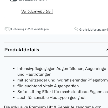
Verfügbarkeit prüfen
Lieferung in 2-3 Werktagen
Gratis Lieferung ab 
Produktdetails
Intensivpflege gegen Augenfältchen, Augenringe
und Hautrötungen
mit schützender und hydratisierender Pflegeform
für leuchtend vitale Augenpartien
Sofort Lifting Effekt für rasch sichtbare Ergebniss
auch für sensible Hauttypen geeignet
Die exklusive Premium Lift & Repair Augencreme von