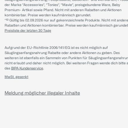
der Marke “Accessories“, “Tonies“, “Mavie“, preisgebundene Ware, Baby
Premium- Artikel sowie Pfand. Nicht mit anderen Rabatten und Aktionen
kombinierbar. Preise werden kaufmännisch gerundet.
*¹⁰ Gültig bis 02.09.2026 nur auf gekennzeichnete Produkte. Nicht mit ander
Rabatten und Aktionen kombinierbar. Preise werden kaufmännisch gerundet
Preisliste der letzten 30 Tage
Aufgrund der EU-Richtlinie 2006/141/EG ist es nicht möglich auf
Säuglingsanfangsnahrung Rabatte oder andere Aktionen zu geben. Des
weiteren ist ebenfalls ein Sammeln von Punkten für Säuglingsanfangsnahru
nicht erlaubt und daher nicht möglich.
Bei weiteren Fragen wende dich bitte 
das
BIPA Kundenservice
.
MwSt. gesenkt
Meldung möglicher illegaler Inhalte