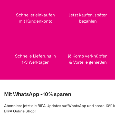
Schneller einkaufen
Jetzt kaufen, später
mit Kundenkonto
bezahlen
Schnelle Lieferung in
jö Konto verknüpfen
1-3 Werktagen
& Vorteile genießen
Mit WhatsApp -10% sparen
Abonniere jetzt die BIPA Updates auf WhatsApp und spare 10% 
BIPA Online Shop!