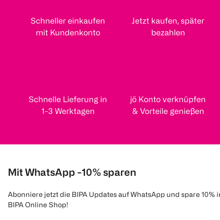
Schneller einkaufen
Jetzt kaufen, später
mit Kundenkonto
bezahlen
Schnelle Lieferung in
jö Konto verknüpfen
1-3 Werktagen
& Vorteile genießen
Mit WhatsApp -10% sparen
Abonniere jetzt die BIPA Updates auf WhatsApp und spare 10% 
BIPA Online Shop!