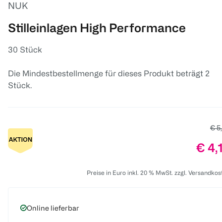
NUK
Stilleinlagen High Performance
30 Stück
Die Mindestbestellmenge für dieses Produkt beträgt 2
Stück.
Alte
€ 5
Prei
€ 4,
Preise in Euro inkl. 20 % MwSt. zzgl. Versandkos
Online lieferbar