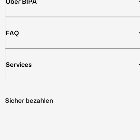
Über BIPA
FAQ
Services
Sicher bezahlen