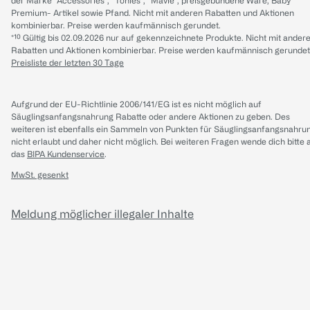
der Marke “Accessories“, “Tonies“, “Mavie“, preisgebundene Ware, Baby
Premium- Artikel sowie Pfand. Nicht mit anderen Rabatten und Aktionen
kombinierbar. Preise werden kaufmännisch gerundet.
*¹⁰ Gültig bis 02.09.2026 nur auf gekennzeichnete Produkte. Nicht mit ander
Rabatten und Aktionen kombinierbar. Preise werden kaufmännisch gerundet
Preisliste der letzten 30 Tage
Aufgrund der EU-Richtlinie 2006/141/EG ist es nicht möglich auf
Säuglingsanfangsnahrung Rabatte oder andere Aktionen zu geben. Des
weiteren ist ebenfalls ein Sammeln von Punkten für Säuglingsanfangsnahru
nicht erlaubt und daher nicht möglich.
Bei weiteren Fragen wende dich bitte 
das
BIPA Kundenservice
.
MwSt. gesenkt
Meldung möglicher illegaler Inhalte