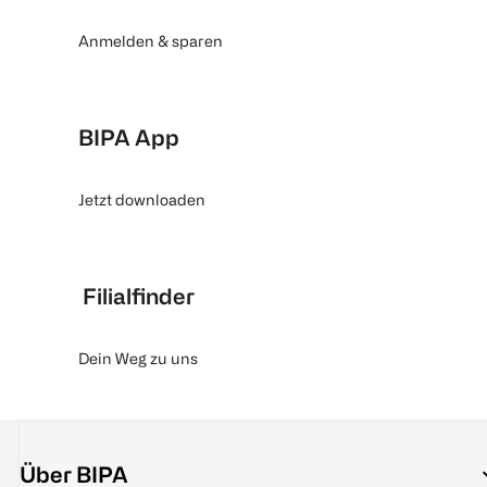
Anmelden & sparen
BIPA App
Jetzt downloaden
Filialfinder
Dein Weg zu uns
Über BIPA