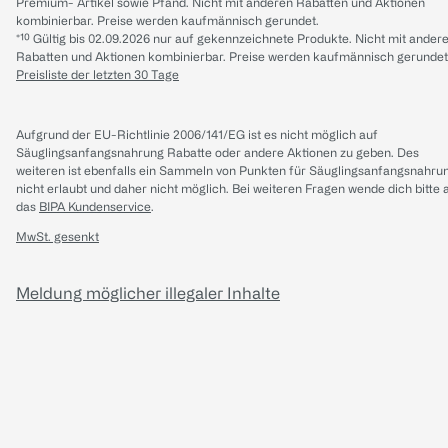
Premium- Artikel sowie Pfand. Nicht mit anderen Rabatten und Aktionen
kombinierbar. Preise werden kaufmännisch gerundet.
*¹⁰ Gültig bis 02.09.2026 nur auf gekennzeichnete Produkte. Nicht mit ander
Rabatten und Aktionen kombinierbar. Preise werden kaufmännisch gerundet
Preisliste der letzten 30 Tage
Aufgrund der EU-Richtlinie 2006/141/EG ist es nicht möglich auf
Säuglingsanfangsnahrung Rabatte oder andere Aktionen zu geben. Des
weiteren ist ebenfalls ein Sammeln von Punkten für Säuglingsanfangsnahru
nicht erlaubt und daher nicht möglich.
Bei weiteren Fragen wende dich bitte 
das
BIPA Kundenservice
.
MwSt. gesenkt
Meldung möglicher illegaler Inhalte