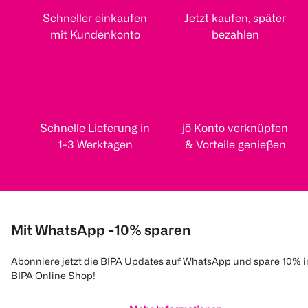
Schneller einkaufen
Jetzt kaufen, später
mit Kundenkonto
bezahlen
Schnelle Lieferung in
jö Konto verknüpfen
1-3 Werktagen
& Vorteile genießen
Mit WhatsApp -10% sparen
Abonniere jetzt die BIPA Updates auf WhatsApp und spare 10% 
BIPA Online Shop!