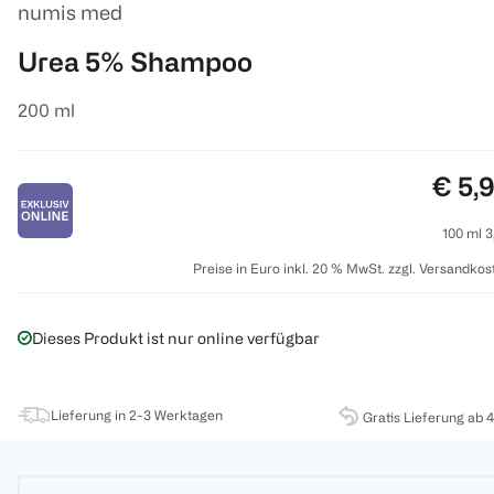
numis med
Urea 5% Shampoo
200 ml
Preis
€ 5,
100 ml 3
Preise in Euro inkl. 20 % MwSt. zzgl. Versandkos
Dieses Produkt ist nur online verfügbar
Lieferung in 2-3 Werktagen
Gratis Lieferung ab 