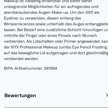
Makeup ist vielseitig einsetzbar und bietet daher
unbegrenzte Möglichkeiten für ein aufregendes und
atemberaubendes Augen-Make-up. Um den Stift als
Eyeliner zu verwenden, diesen entlang des
Wimpernkranzes sowie unterhalb des Auges entlanggleit
lassen. Bei Bedarf eine zusätzliche Schicht hinzufügen u
mithilfe der Finger oder eines Pinsels nach Wunsch
verblenden. Als Lidschatten oder Primer angewendet, ka
der NYX Professional Makeup Jumbo Eye Pencil Frosting
auf das bewegliche Lid aufgetragen und dort gleichmäßi
verblendet werden.
BIPA-Artikelnummer
:
381984
Bewertungen