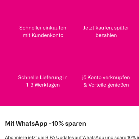
Schneller einkaufen
Jetzt kaufen, später
mit Kundenkonto
bezahlen
Schnelle Lieferung in
jö Konto verknüpfen
1-3 Werktagen
& Vorteile genießen
Mit WhatsApp -10% sparen
Abonniere jetzt die BIPA Updates auf WhatsApp und spare 10% 