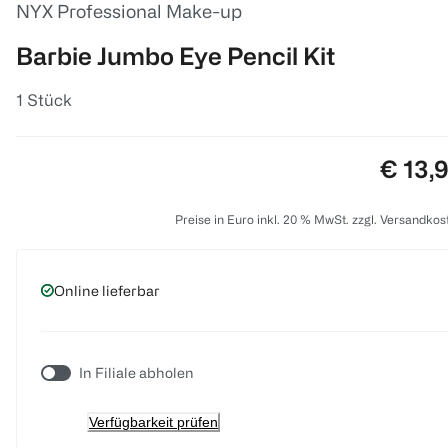
NYX Professional Make-up
Barbie Jumbo Eye Pencil Kit
1 Stück
Preis:
€ 13,
Preise in Euro inkl. 20 % MwSt. zzgl. Versandkos
Online lieferbar
In Filiale abholen
Verfügbarkeit prüfen