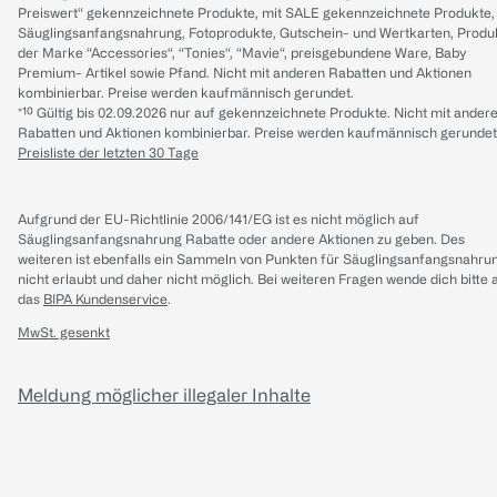
Preiswert“ gekennzeichnete Produkte, mit SALE gekennzeichnete Produkte,
Säuglingsanfangsnahrung, Fotoprodukte, Gutschein- und Wertkarten, Produ
der Marke “Accessories“, “Tonies“, “Mavie“, preisgebundene Ware, Baby
Premium- Artikel sowie Pfand. Nicht mit anderen Rabatten und Aktionen
kombinierbar. Preise werden kaufmännisch gerundet.
*¹⁰ Gültig bis 02.09.2026 nur auf gekennzeichnete Produkte. Nicht mit ander
Rabatten und Aktionen kombinierbar. Preise werden kaufmännisch gerundet
Preisliste der letzten 30 Tage
Aufgrund der EU-Richtlinie 2006/141/EG ist es nicht möglich auf
Säuglingsanfangsnahrung Rabatte oder andere Aktionen zu geben. Des
weiteren ist ebenfalls ein Sammeln von Punkten für Säuglingsanfangsnahru
nicht erlaubt und daher nicht möglich.
Bei weiteren Fragen wende dich bitte 
das
BIPA Kundenservice
.
MwSt. gesenkt
Meldung möglicher illegaler Inhalte