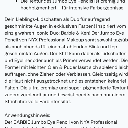
Die Textur des Jumbo Eye Pencils ist cremig und
hochpigmentiert – für intensive Farbergebnisse
Dein Lieblings-Lidschatten als Duo für aufregend
geschminkte Augen in exklusiven Farben! Inspiriert vom
einzig wahren Iconic Duo: Barbie & Ken! Der Jumbo Eye
Pencil von NYX Professional Makeup sorgt sowohl tagsüb
als auch abends für einen strahlenden Blick und top
geschminkte Augen. Der Stift kann dabei als Lidschatten
und Eyeliner oder auch als Primer verwendet werden. Die
Formel mit leichten Ölen & Puder lässt sich spielend leic
auftragen, ohne Ziehen oder Verblassen. Gleichzeitig wird
die Haut nicht ausgetrocknet und es entstehen keinerlei
Falten. Die ultra-cremige und super-pigmentierte Textur i
zudem verblendbar und beweist bereits nach nur einem
Strich ihre volle Farbintensität.
Anwendungshinweis:
Der BARBIE Jumbo Eye Pencil von NYX Professional