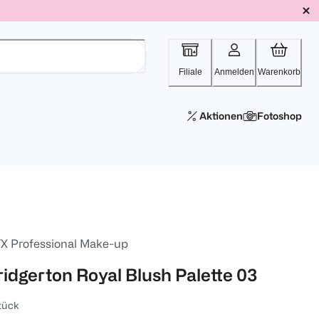
Filiale
Anmelden
Warenkorb
Aktionen
Fotoshop
X Professional Make-up
ridgerton Royal Blush Palette 03
tück