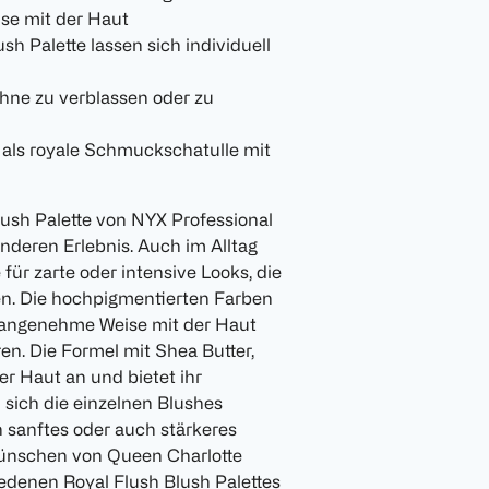
se mit der Haut
h Palette lassen sich individuell
ohne zu verblassen oder zu
h als royale Schmuckschatulle mit
ush Palette von NYX Professional
nderen Erlebnis. Auch im Alltag
für zarte oder intensive Looks, die
hen. Die hochpigmentierten Farben
uf angenehme Weise mit der Haut
en. Die Formel mit Shea Butter,
er Haut an und bietet ihr
n sich die einzelnen Blushes
in sanftes oder auch stärkeres
 Wünschen von Queen Charlotte
iedenen Royal Flush Blush Palettes