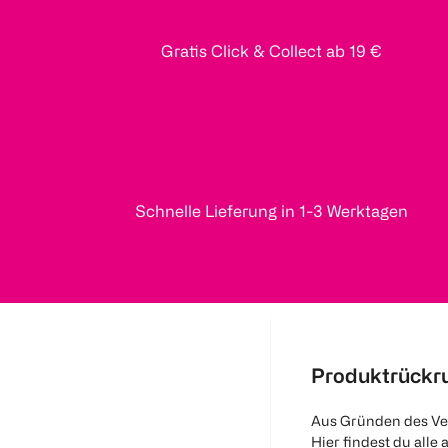
Gratis Click & Collect ab 19 €
Schnelle Lieferung in 1-3 Werktagen
Produktrückr
Aus Gründen des Ve
Hier findest du alle 