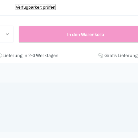
Verfügbarkeit prüfen
In den Warenkorb
Lieferung in 2-3 Werktagen
Gratis Lieferun