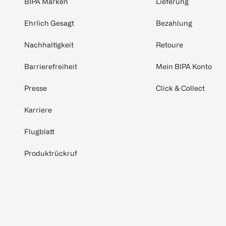
BIPA Marken
Lieferung
Ehrlich Gesagt
Bezahlung
Nachhaltigkeit
Retoure
Barrierefreiheit
Mein BIPA Konto
Presse
Click & Collect
Karriere
Flugblatt
Produktrückruf