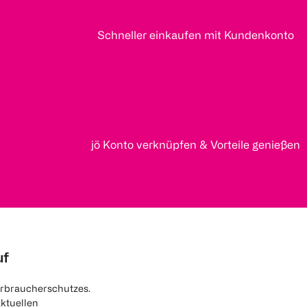
Schneller einkaufen mit Kundenkonto
jö Konto verknüpfen & Vorteile genießen
uf
rbraucherschutzes.
aktuellen