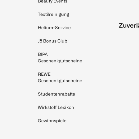
Beauty Events
Textilreinigung
Zuverl
Helium-Service
Jö Bonus Club
BIPA
Geschenkgutscheine
REWE
Geschenkgutscheine
Studentenrabatte
Wirkstoff Lexikon
Gewinnspiele