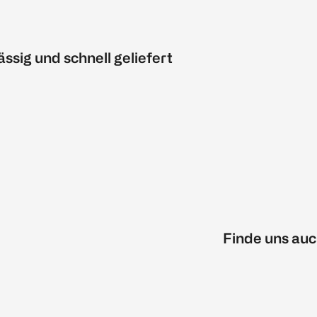
ässig und schnell geliefert
Finde uns auc