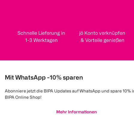
Schnelle Lieferung in
jö Konto verknüpfen
1-3 Werktagen
& Vorteile genießen
Mit WhatsApp -10% sparen
Abonniere jetzt die BIPA Updates auf WhatsApp und spare 10% 
BIPA Online Shop!
Mehr Informationen