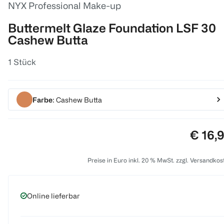
NYX Professional Make-up
Buttermelt Glaze Foundation LSF 30
Cashew Butta
1 Stück
Farbe
: Cashew Butta
Preis:
€ 16,
Preise in Euro inkl. 20 % MwSt. zzgl. Versandkos
Online lieferbar