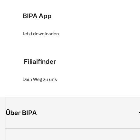
BIPA App
Jetzt downloaden
Filialfinder
Dein Weg zu uns
Über BIPA