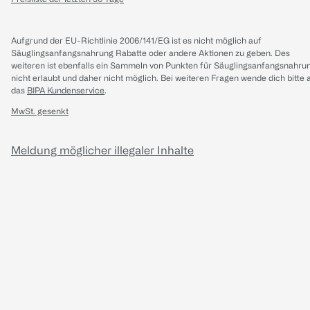
Aufgrund der EU-Richtlinie 2006/141/EG ist es nicht möglich auf
Säuglingsanfangsnahrung Rabatte oder andere Aktionen zu geben. Des
weiteren ist ebenfalls ein Sammeln von Punkten für Säuglingsanfangsnahru
nicht erlaubt und daher nicht möglich.
Bei weiteren Fragen wende dich bitte 
das
BIPA Kundenservice
.
MwSt. gesenkt
Meldung möglicher illegaler Inhalte