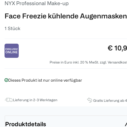
NYX Professional Make-up
Face Freezie kühlende Augenmasken
1 Stück
Preis:
€ 10,
Preise in Euro inkl. 20 % MwSt. zzgl. Versandkos
Dieses Produkt ist nur online verfügbar
Lieferung in 2-3 Werktagen
Gratis Lieferung ab 
Produktdetails