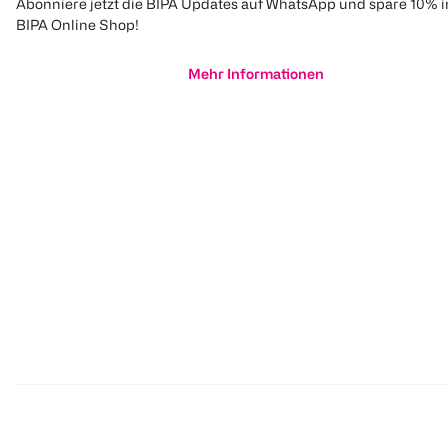
Abonniere jetzt die BIPA Updates auf WhatsApp und spare 10% 
BIPA Online Shop!
Mehr Informationen