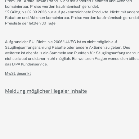
Premium- Artikel sowie Pfand. Nicht mit anderen Rabatten und Aktionen
kombinierbar. Preise werden kaufmännisch gerundet.
*¹⁰ Gültig bis 02.09.2026 nur auf gekennzeichnete Produkte. Nicht mit ander
Rabatten und Aktionen kombinierbar. Preise werden kaufmännisch gerundet
Preisliste der letzten 30 Tage
Aufgrund der EU-Richtlinie 2006/141/EG ist es nicht möglich auf
Säuglingsanfangsnahrung Rabatte oder andere Aktionen zu geben. Des
weiteren ist ebenfalls ein Sammeln von Punkten für Säuglingsanfangsnahru
nicht erlaubt und daher nicht möglich.
Bei weiteren Fragen wende dich bitte 
das
BIPA Kundenservice
.
MwSt. gesenkt
Meldung möglicher illegaler Inhalte