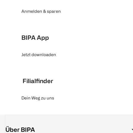
Anmelden & sparen
BIPA App
Jetzt downloaden
Filialfinder
Dein Weg zu uns
Über BIPA