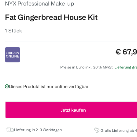
NYX Professional Make-up
Fat Gingerbread House Kit
1 Stück
Preis:
€ 67,
Preise in Euro inkl. 20 % MwSt.
Lieferung gra
Dieses Produkt ist nur online verfügbar
Jetzt kaufen
Lieferung in 2-3 Werktagen
Gratis Lieferung ab 