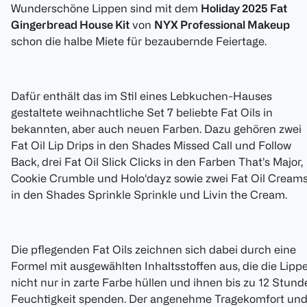
Wunderschöne Lippen sind mit dem
Holiday 2025 Fat
Gingerbread House Kit
von
NYX Professional Makeup
schon die halbe Miete für bezaubernde Feiertage.
Dafür enthält das im Stil eines Lebkuchen-Hauses
gestaltete weihnachtliche Set 7 beliebte Fat Oils in
bekannten, aber auch neuen Farben. Dazu gehören zwei
Fat Oil Lip Drips in den Shades Missed Call und Follow
Back, drei Fat Oil Slick Clicks in den Farben That’s Major,
Cookie Crumble und Holo‘dayz sowie zwei Fat Oil Cream
in den Shades Sprinkle Sprinkle und Livin the Cream.
Die pflegenden Fat Oils zeichnen sich dabei durch eine
Formel mit ausgewählten Inhaltsstoffen aus, die die Lipp
nicht nur in zarte Farbe hüllen und ihnen bis zu 12 Stund
Feuchtigkeit spenden. Der angenehme Tragekomfort un