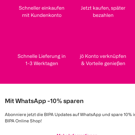
Schneller einkaufen
Jetzt kaufen, später
mit Kundenkonto
bezahlen
Schnelle Lieferung in
jö Konto verknüpfen
1-3 Werktagen
& Vorteile genießen
Mit WhatsApp -10% sparen
Abonniere jetzt die BIPA Updates auf WhatsApp und spare 10% 
BIPA Online Shop!