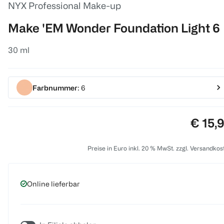
NYX Professional Make-up
Make 'EM Wonder Foundation Light 6
30 ml
Farbnummer
: 6
Preis:
€ 15,
Preise in Euro inkl. 20 % MwSt. zzgl. Versandkos
Online lieferbar