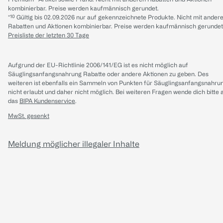
kombinierbar. Preise werden kaufmännisch gerundet.
*¹⁰ Gültig bis 02.09.2026 nur auf gekennzeichnete Produkte. Nicht mit ander
Rabatten und Aktionen kombinierbar. Preise werden kaufmännisch gerundet
Preisliste der letzten 30 Tage
Aufgrund der EU-Richtlinie 2006/141/EG ist es nicht möglich auf
Säuglingsanfangsnahrung Rabatte oder andere Aktionen zu geben. Des
weiteren ist ebenfalls ein Sammeln von Punkten für Säuglingsanfangsnahru
nicht erlaubt und daher nicht möglich.
Bei weiteren Fragen wende dich bitte 
das
BIPA Kundenservice
.
MwSt. gesenkt
Meldung möglicher illegaler Inhalte