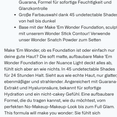
Guarana, Formel für sofortige Feuchtigkeit und
Glanzkontrolle
Große Farbauswahl dank 45 undetectable Shade
von hell bis dunkel
Base mit der Make 'Em Wonder Foundation, sculp
mit unserem Wonder Stick Contour! Verwende
unser Wonder Snatch Powder zum Setten
Make 'Em Wonder, ob es Foundation ist oder einfach nur
deine gute Haut? Die soft matte, aufbaubare Make 'Em
Wonder Foundation in der Nuance Light deckt alles ab,
fühlt sich aber an wie nichts. In 45 undetectable Shades
für 24 Stunden Halt. Sieht aus wie echte Haut, nur glatter
ebenmäßiger und strahlender. Angereichert mit Guarana
Extrakt und Hyaluronsäure, bekannt für sofortige
Hydration und ein nicht-cakey Gefühl. Eine aufbaubare
Formel, die du tragen kannst, wie du möchtest, vom
perfekten No-Makeup-Makeup-Look bis zum Full Glam.
This formula will make you wonder: Sie fühlt sich