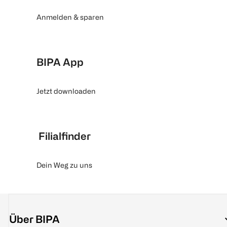
Anmelden & sparen
BIPA App
Jetzt downloaden
Filialfinder
Dein Weg zu uns
Über BIPA