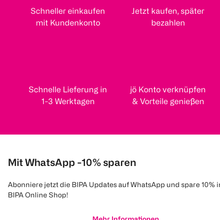
Schneller einkaufen
Jetzt kaufen, später
mit Kundenkonto
bezahlen
Schnelle Lieferung in
jö Konto verknüpfen
1-3 Werktagen
& Vorteile genießen
Mit WhatsApp -10% sparen
Abonniere jetzt die BIPA Updates auf WhatsApp und spare 10% 
BIPA Online Shop!
Mehr Informationen