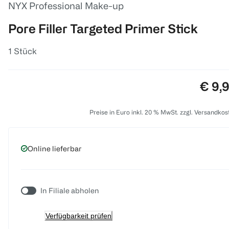
NYX Professional Make-up
Pore Filler Targeted Primer Stick
1 Stück
Preis
€ 9,
Preise in Euro inkl. 20 % MwSt. zzgl. Versandkos
Online lieferbar
In Filiale abholen
Verfügbarkeit prüfen