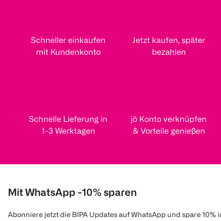
Schneller einkaufen
Jetzt kaufen, später
mit Kundenkonto
bezahlen
Schnelle Lieferung in
jö Konto verknüpfen
1-3 Werktagen
& Vorteile genießen
Mit WhatsApp -10% sparen
Abonniere jetzt die BIPA Updates auf WhatsApp und spare 10% 