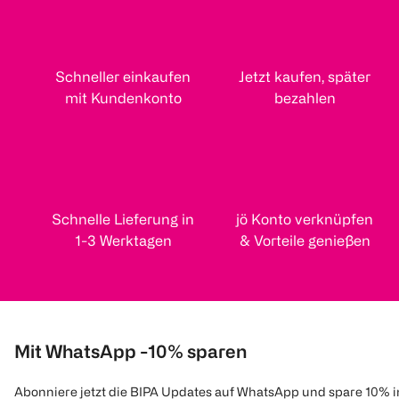
Schneller einkaufen
Jetzt kaufen, später
mit Kundenkonto
bezahlen
Schnelle Lieferung in
jö Konto verknüpfen
1-3 Werktagen
& Vorteile genießen
Mit WhatsApp -10% sparen
Abonniere jetzt die BIPA Updates auf WhatsApp und spare 10% 