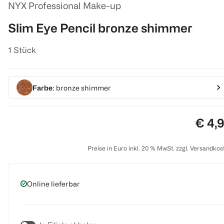
NYX Professional Make-up
Slim Eye Pencil bronze shimmer
1 Stück
Farbe
: bronze shimmer
Preis
€ 4,
Preise in Euro inkl. 20 % MwSt. zzgl. Versandkos
Online lieferbar