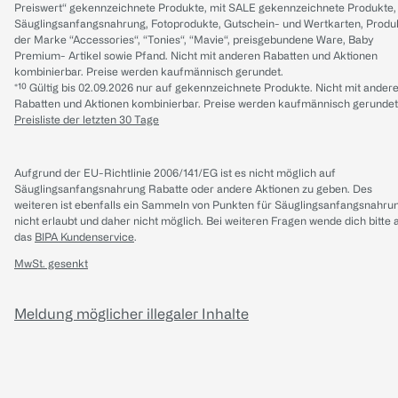
Preiswert“ gekennzeichnete Produkte, mit SALE gekennzeichnete Produkte,
Säuglingsanfangsnahrung, Fotoprodukte, Gutschein- und Wertkarten, Produ
der Marke “Accessories“, “Tonies“, “Mavie“, preisgebundene Ware, Baby
Premium- Artikel sowie Pfand. Nicht mit anderen Rabatten und Aktionen
kombinierbar. Preise werden kaufmännisch gerundet.
*¹⁰ Gültig bis 02.09.2026 nur auf gekennzeichnete Produkte. Nicht mit ander
Rabatten und Aktionen kombinierbar. Preise werden kaufmännisch gerundet
Preisliste der letzten 30 Tage
Aufgrund der EU-Richtlinie 2006/141/EG ist es nicht möglich auf
Säuglingsanfangsnahrung Rabatte oder andere Aktionen zu geben. Des
weiteren ist ebenfalls ein Sammeln von Punkten für Säuglingsanfangsnahru
nicht erlaubt und daher nicht möglich.
Bei weiteren Fragen wende dich bitte 
das
BIPA Kundenservice
.
MwSt. gesenkt
Meldung möglicher illegaler Inhalte