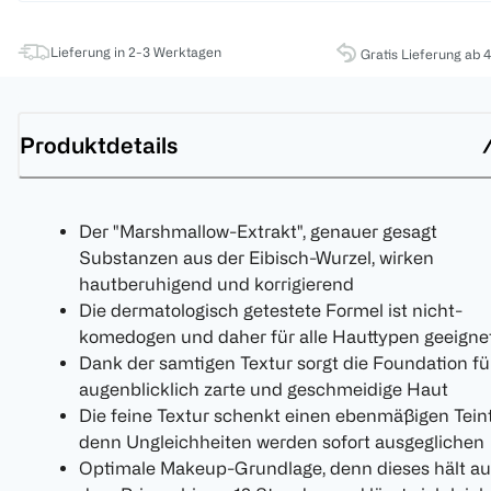
Lieferung in 2-3 Werktagen
Gratis Lieferung ab 
Produktdetails
Der "Marshmallow-Extrakt", genauer gesagt
Substanzen aus der Eibisch-Wurzel, wirken
hautberuhigend und korrigierend
Die dermatologisch getestete Formel ist nicht-
komedogen und daher für alle Hauttypen geeigne
Dank der samtigen Textur sorgt die Foundation fü
augenblicklich zarte und geschmeidige Haut
Die feine Textur schenkt einen ebenmäßigen Teint
denn Ungleichheiten werden sofort ausgeglichen
Optimale Makeup-Grundlage, denn dieses hält au