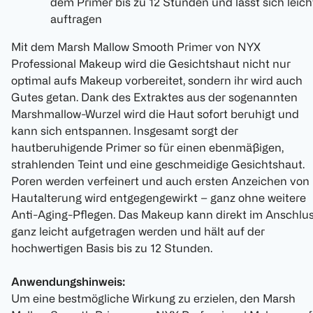
dem Primer bis zu 12 Stunden und lässt sich leich
auftragen
Mit dem Marsh Mallow Smooth Primer von NYX
Professional Makeup wird die Gesichtshaut nicht nur
optimal aufs Makeup vorbereitet, sondern ihr wird auch
Gutes getan. Dank des Extraktes aus der sogenannten
Marshmallow-Wurzel wird die Haut sofort beruhigt und
kann sich entspannen. Insgesamt sorgt der
hautberuhigende Primer so für einen ebenmäßigen,
strahlenden Teint und eine geschmeidige Gesichtshaut.
Poren werden verfeinert und auch ersten Anzeichen von
Hautalterung wird entgegengewirkt – ganz ohne weitere
Anti-Aging-Pflegen. Das Makeup kann direkt im Anschlu
ganz leicht aufgetragen werden und hält auf der
hochwertigen Basis bis zu 12 Stunden.
Anwendungshinweis:
Um eine bestmögliche Wirkung zu erzielen, den Marsh