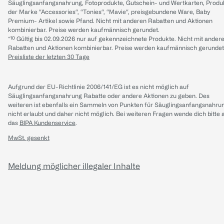
Säuglingsanfangsnahrung, Fotoprodukte, Gutschein- und Wertkarten, Produ
der Marke “Accessories“, “Tonies“, “Mavie“, preisgebundene Ware, Baby
Premium- Artikel sowie Pfand. Nicht mit anderen Rabatten und Aktionen
kombinierbar. Preise werden kaufmännisch gerundet.
*¹⁰ Gültig bis 02.09.2026 nur auf gekennzeichnete Produkte. Nicht mit ander
Rabatten und Aktionen kombinierbar. Preise werden kaufmännisch gerundet
Preisliste der letzten 30 Tage
Aufgrund der EU-Richtlinie 2006/141/EG ist es nicht möglich auf
Säuglingsanfangsnahrung Rabatte oder andere Aktionen zu geben. Des
weiteren ist ebenfalls ein Sammeln von Punkten für Säuglingsanfangsnahru
nicht erlaubt und daher nicht möglich.
Bei weiteren Fragen wende dich bitte 
das
BIPA Kundenservice
.
MwSt. gesenkt
Meldung möglicher illegaler Inhalte