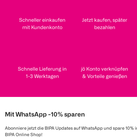
Schneller einkaufen
Jetzt kaufen, später
mit Kundenkonto
bezahlen
Schnelle Lieferung in
jö Konto verknüpfen
1-3 Werktagen
& Vorteile genießen
Mit WhatsApp -10% sparen
Abonniere jetzt die BIPA Updates auf WhatsApp und spare 10% 
BIPA Online Shop!