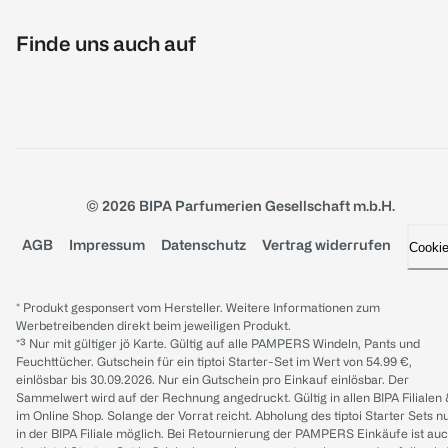
Finde uns auch auf
© 2026 BIPA Parfumerien Gesellschaft m.b.H.
AGB
Impressum
Datenschutz
Vertrag widerrufen
Cooki
* Produkt gesponsert vom Hersteller. Weitere Informationen zum
Werbetreibenden direkt beim jeweiligen Produkt.
*³ Nur mit gültiger jö Karte. Gültig auf alle PAMPERS Windeln, Pants und
Feuchttücher. Gutschein für ein tiptoi Starter-Set im Wert von 54.99 €,
einlösbar bis 30.09.2026. Nur ein Gutschein pro Einkauf einlösbar. Der
Sammelwert wird auf der Rechnung angedruckt. Gültig in allen BIPA Filialen
im Online Shop. Solange der Vorrat reicht. Abholung des tiptoi Starter Sets n
in der BIPA Filiale möglich. Bei Retournierung der PAMPERS Einkäufe ist au