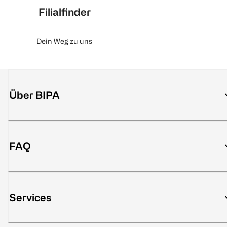
Filialfinder
Dein Weg zu uns
Über BIPA
FAQ
Services