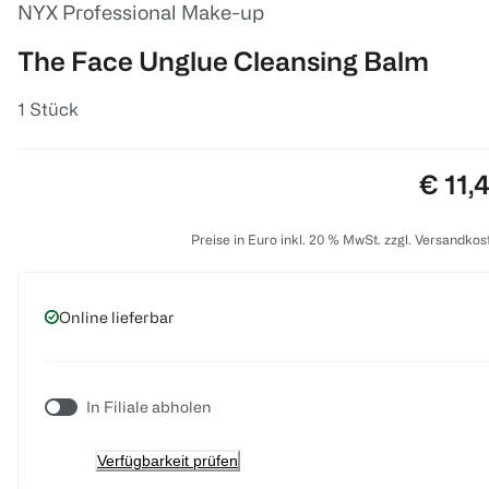
NYX Professional Make-up
The Face Unglue Cleansing Balm
1 Stück
Preis:
€ 11,
Preise in Euro inkl. 20 % MwSt. zzgl. Versandkos
Online lieferbar
In Filiale abholen
Verfügbarkeit prüfen