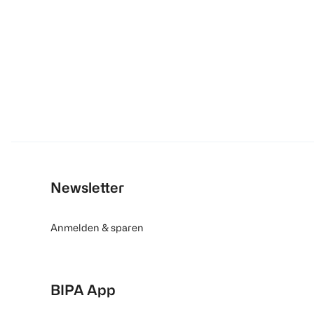
Newsletter
Anmelden & sparen
BIPA App