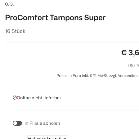
o.b.
ProComfort Tampons Super
16 Stück
Preis
€ 3,
1 Stk 0
Preise in Euro inkl. 0 % MwSt. zzgl. Versandkos
Online nicht lieferbar
In Filiale abholen
Verfügbarkeit prüfen