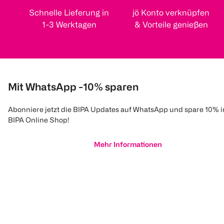
Schnelle Lieferung in
jö Konto verknüpfen
1-3 Werktagen
& Vorteile genießen
Mit WhatsApp -10% sparen
Abonniere jetzt die BIPA Updates auf WhatsApp und spare 10% 
BIPA Online Shop!
Mehr Informationen