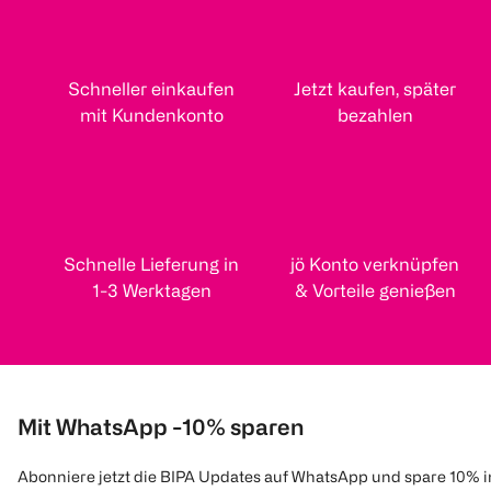
Schneller einkaufen
Jetzt kaufen, später
mit Kundenkonto
bezahlen
Schnelle Lieferung in
jö Konto verknüpfen
1-3 Werktagen
& Vorteile genießen
Mit WhatsApp -10% sparen
Abonniere jetzt die BIPA Updates auf WhatsApp und spare 10% 