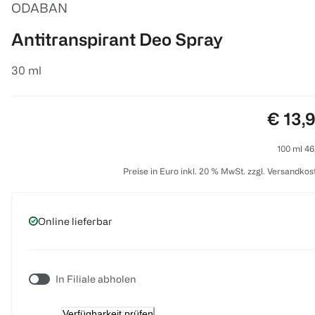
ODABAN
Antitranspirant Deo Spray
30 ml
Preis:
€ 13,
100 ml 46
Preise in Euro inkl. 20 % MwSt. zzgl. Versandkos
Online lieferbar
In Filiale abholen
Verfügbarkeit prüfen