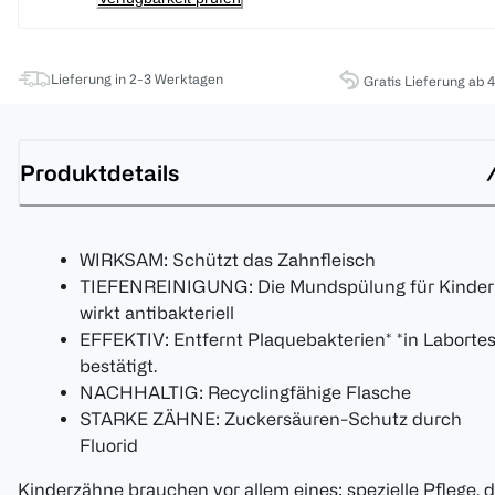
Lieferung in 2-3 Werktagen
Gratis Lieferung ab 
Produktdetails
WIRKSAM: Schützt das Zahnfleisch
TIEFENREINIGUNG: Die Mundspülung für Kinder
wirkt antibakteriell
EFFEKTIV: Entfernt Plaquebakterien* *in Labortes
bestätigt.
NACHHALTIG: Recyclingfähige Flasche
STARKE ZÄHNE: Zuckersäuren-Schutz durch
Fluorid
Kinderzähne brauchen vor allem eines: spezielle Pflege, d