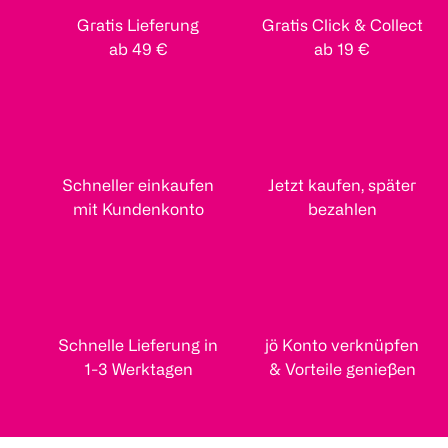
Gratis Lieferung
Gratis Click & Collect
ab 49 €
ab 19 €
Schneller einkaufen
Jetzt kaufen, später
mit Kundenkonto
bezahlen
Schnelle Lieferung in
jö Konto verknüpfen
1-3 Werktagen
& Vorteile genießen