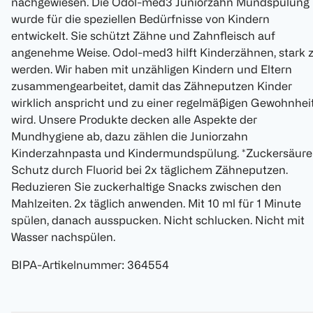
nachgewiesen. Die Odol-med3 Juniorzahn Mundspülung
wurde für die speziellen Bedürfnisse von Kindern
entwickelt. Sie schützt Zähne und Zahnfleisch auf
angenehme Weise. Odol-med3 hilft Kinderzähnen, stark 
werden. Wir haben mit unzähligen Kindern und Eltern
zusammengearbeitet, damit das Zähneputzen Kinder
wirklich anspricht und zu einer regelmäßigen Gewohnhei
wird. Unsere Produkte decken alle Aspekte der
Mundhygiene ab, dazu zählen die Juniorzahn
Kinderzahnpasta und Kindermundspülung. *Zuckersäure
Schutz durch Fluorid bei 2x täglichem Zähneputzen.
Reduzieren Sie zuckerhaltige Snacks zwischen den
Mahlzeiten. 2x täglich anwenden. Mit 10 ml für 1 Minute
spülen, danach ausspucken. Nicht schlucken. Nicht mit
Wasser nachspülen.
BIPA-Artikelnummer
:
364554