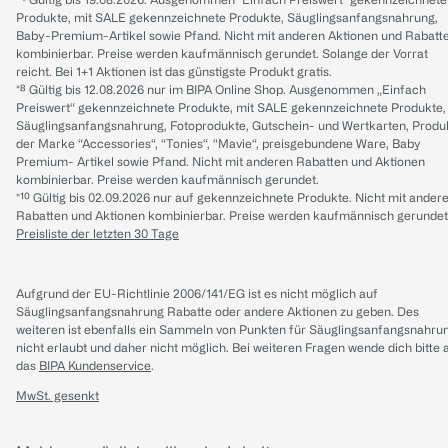
Produkte, mit SALE gekennzeichnete Produkte, Säuglingsanfangsnahrung,
Baby-Premium-Artikel sowie Pfand. Nicht mit anderen Aktionen und Rabatt
kombinierbar. Preise werden kaufmännisch gerundet. Solange der Vorrat
reicht. Bei 1+1 Aktionen ist das günstigste Produkt gratis.
*⁸ Gültig bis 12.08.2026 nur im BIPA Online Shop. Ausgenommen „Einfach
Preiswert“ gekennzeichnete Produkte, mit SALE gekennzeichnete Produkte,
Säuglingsanfangsnahrung, Fotoprodukte, Gutschein- und Wertkarten, Produ
der Marke “Accessories“, “Tonies“, “Mavie“, preisgebundene Ware, Baby
Premium- Artikel sowie Pfand. Nicht mit anderen Rabatten und Aktionen
kombinierbar. Preise werden kaufmännisch gerundet.
*¹⁰ Gültig bis 02.09.2026 nur auf gekennzeichnete Produkte. Nicht mit ander
Rabatten und Aktionen kombinierbar. Preise werden kaufmännisch gerundet
Preisliste der letzten 30 Tage
Aufgrund der EU-Richtlinie 2006/141/EG ist es nicht möglich auf
Säuglingsanfangsnahrung Rabatte oder andere Aktionen zu geben. Des
weiteren ist ebenfalls ein Sammeln von Punkten für Säuglingsanfangsnahru
nicht erlaubt und daher nicht möglich.
Bei weiteren Fragen wende dich bitte 
das
BIPA Kundenservice
.
MwSt. gesenkt