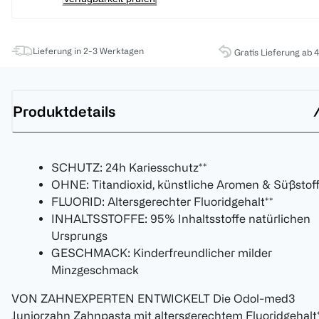
Lieferung in 2-3 Werktagen
Gratis Lieferung ab 
Produktdetails
SCHUTZ: 24h Kariesschutz**
OHNE: Titandioxid, künstliche Aromen & Süßstof
FLUORID: Altersgerechter Fluoridgehalt**
INHALTSSTOFFE: 95% Inhaltsstoffe natürlichen
Ursprungs
GESCHMACK: Kinderfreundlicher milder
Minzgeschmack
VON ZAHNEXPERTEN ENTWICKELT Die Odol-med3
Juniorzahn Zahnpasta mit altersgerechtem Fluoridgehalt