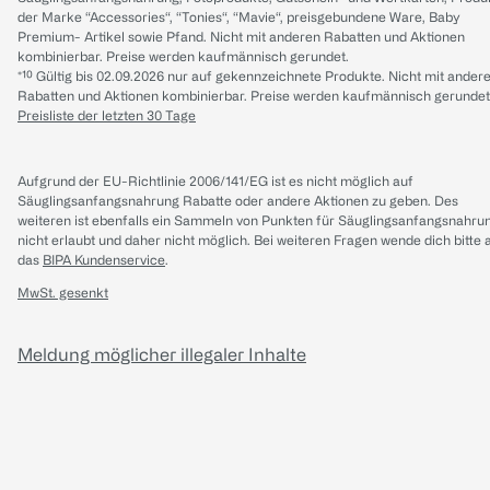
der Marke “Accessories“, “Tonies“, “Mavie“, preisgebundene Ware, Baby
Premium- Artikel sowie Pfand. Nicht mit anderen Rabatten und Aktionen
kombinierbar. Preise werden kaufmännisch gerundet.
*¹⁰ Gültig bis 02.09.2026 nur auf gekennzeichnete Produkte. Nicht mit ander
Rabatten und Aktionen kombinierbar. Preise werden kaufmännisch gerundet
Preisliste der letzten 30 Tage
Aufgrund der EU-Richtlinie 2006/141/EG ist es nicht möglich auf
Säuglingsanfangsnahrung Rabatte oder andere Aktionen zu geben. Des
weiteren ist ebenfalls ein Sammeln von Punkten für Säuglingsanfangsnahru
nicht erlaubt und daher nicht möglich.
Bei weiteren Fragen wende dich bitte 
das
BIPA Kundenservice
.
MwSt. gesenkt
Meldung möglicher illegaler Inhalte