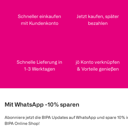
Schneller einkaufen
Jetzt kaufen, später
mit Kundenkonto
bezahlen
Schnelle Lieferung in
jö Konto verknüpfen
1-3 Werktagen
& Vorteile genießen
Mit WhatsApp -10% sparen
Abonniere jetzt die BIPA Updates auf WhatsApp und spare 10% 
BIPA Online Shop!