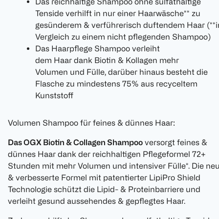
Das reichhaltige Shampoo ohne sulfathaltige
Tenside verhilft in nur einer Haarwäsche** zu
gesünderem & verführerisch duftendem Haar (**
Vergleich zu einem nicht pflegenden Shampoo)
Das Haarpflege Shampoo verleiht
dem Haar dank Biotin & Kollagen mehr
Volumen und Fülle, darüber hinaus besteht die
Flasche zu mindestens 75% aus recyceltem
Kunststoff
Volumen Shampoo für feines & dünnes Haar:
Das OGX Biotin & Collagen Shampoo
versorgt feines &
dünnes Haar dank der reichhaltigen Pflegeformel 72+
Stunden mit mehr Volumen und intensiver Fülle*. Die ne
& verbesserte Formel mit patentierter LipiPro Shield
Technologie schützt die Lipid- & Proteinbarriere und
verleiht gesund aussehendes & gepflegtes Haar.