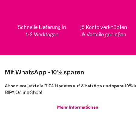
Schnelle Lieferung in
jö Konto verknüpfen
1-3 Werktagen
& Vorteile genießen
Mit WhatsApp -10% sparen
Abonniere jetzt die BIPA Updates auf WhatsApp und spare 10% 
BIPA Online Shop!
Mehr Informationen