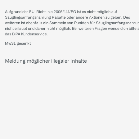
Aufgrund der EU-Richtlinie 2006/141/EG ist es nicht möglich auf
Säuglingsanfangsnahrung Rabatte oder andere Aktionen zu geben. Des
weiteren ist ebenfalls ein Sammeln von Punkten für Säuglingsanfangsnahru
nicht erlaubt und daher nicht möglich.
Bei weiteren Fragen wende dich bitte 
das
BIPA Kundenservice
.
MwSt. gesenkt
Meldung möglicher illegaler Inhalte