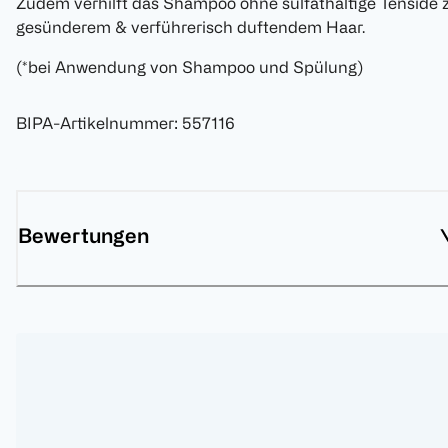
Zudem verhilft das Shampoo ohne sulfathaltige Tenside 
gesünderem & verführerisch duftendem Haar.
(*bei Anwendung von Shampoo und Spülung)
BIPA-Artikelnummer
:
557116
Bewertungen