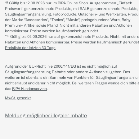
*⁸ Gültig bis 12.08.2026 nur im BIPA Online Shop. Ausgenommen „Einfach
Preiswert“ gekennzeichnete Produkte, mit SALE gekennzeichnete Produkte,
Säuglingsanfangsnahrung, Fotoprodukte, Gutschein- und Wertkarten, Produ
der Marke “Accessories“, “Tonies“, “Mavie“, preisgebundene Ware, Baby
Premium- Artikel sowie Pfand. Nicht mit anderen Rabatten und Aktionen
kombinierbar. Preise werden kaufmännisch gerundet.
*¹⁰ Gültig bis 02.09.2026 nur auf gekennzeichnete Produkte. Nicht mit ander
Rabatten und Aktionen kombinierbar. Preise werden kaufmännisch gerundet
Preisliste der letzten 30 Tage
Aufgrund der EU-Richtlinie 2006/141/EG ist es nicht möglich auf
Säuglingsanfangsnahrung Rabatte oder andere Aktionen zu geben. Des
weiteren ist ebenfalls ein Sammeln von Punkten für Säuglingsanfangsnahru
nicht erlaubt und daher nicht möglich.
Bei weiteren Fragen wende dich bitte 
das
BIPA Kundenservice
.
MwSt. gesenkt
Meldung möglicher illegaler Inhalte