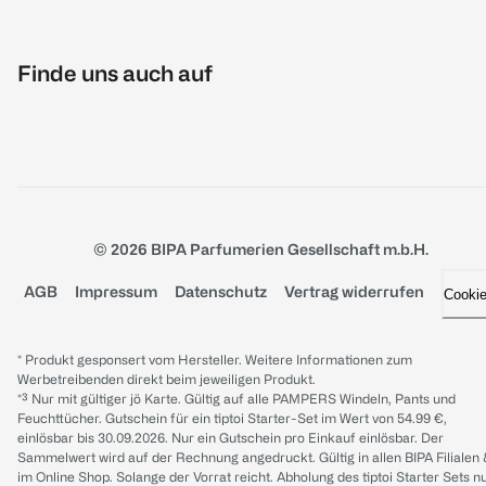
Finde uns auch auf
© 2026 BIPA Parfumerien Gesellschaft m.b.H.
AGB
Impressum
Datenschutz
Vertrag widerrufen
Cooki
* Produkt gesponsert vom Hersteller. Weitere Informationen zum
Werbetreibenden direkt beim jeweiligen Produkt.
*³ Nur mit gültiger jö Karte. Gültig auf alle PAMPERS Windeln, Pants und
Feuchttücher. Gutschein für ein tiptoi Starter-Set im Wert von 54.99 €,
einlösbar bis 30.09.2026. Nur ein Gutschein pro Einkauf einlösbar. Der
Sammelwert wird auf der Rechnung angedruckt. Gültig in allen BIPA Filialen
im Online Shop. Solange der Vorrat reicht. Abholung des tiptoi Starter Sets n