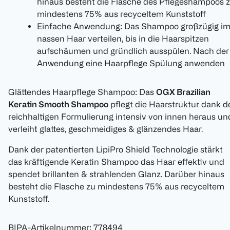
hinaus besteht die Flasche des Pflegeshampoos 
mindestens 75% aus recyceltem Kunststoff
Einfache Anwendung: Das Shampoo großzügig i
nassen Haar verteilen, bis in die Haarspitzen
aufschäumen und gründlich ausspülen. Nach der
Anwendung eine Haarpflege Spülung anwenden
Glättendes Haarpflege Shampoo: Das
OGX Brazilian
Keratin Smooth Shampoo
pflegt die Haarstruktur dank d
reichhaltigen Formulierung intensiv von innen heraus un
verleiht glattes, geschmeidiges & glänzendes Haar.
Dank der patentierten LipiPro Shield Technologie stärkt
das kräftigende Keratin Shampoo das Haar effektiv und
spendet brillanten & strahlenden Glanz. Darüber hinaus
besteht die Flasche zu mindestens 75% aus recyceltem
Kunststoff.
BIPA-Artikelnummer
:
778494