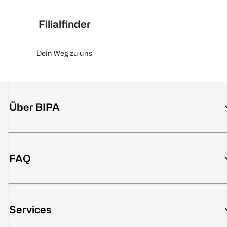
Filialfinder
Dein Weg zu uns
Über BIPA
FAQ
Services