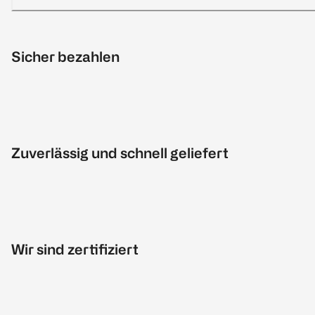
Sicher bezahlen
Zuverlässig und schnell geliefert
Wir sind zertifiziert