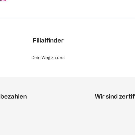
Filialfinder
Dein Weg zu uns
 bezahlen
Wir sind zertif