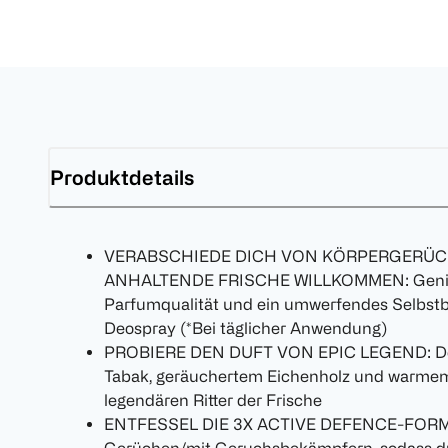
Produktdetails
VERABSCHIEDE DICH VON KÖRPERGERÜC
ANHALTENDE FRISCHE WILLKOMMEN: Genieße
Parfumqualität und ein umwerfendes Selbst
Deospray (*Bei täglicher Anwendung)
PROBIERE DEN DUFT VON EPIC LEGEND: Der D
Tabak, geräuchertem Eichenholz und warmem 
legendären Ritter der Frische
ENTFESSEL DIE 3X ACTIVE DEFENCE-FORMEL