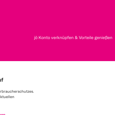
jö Konto verknüpfen & Vorteile genießen
uf
rbraucherschutzes.
aktuellen
nen