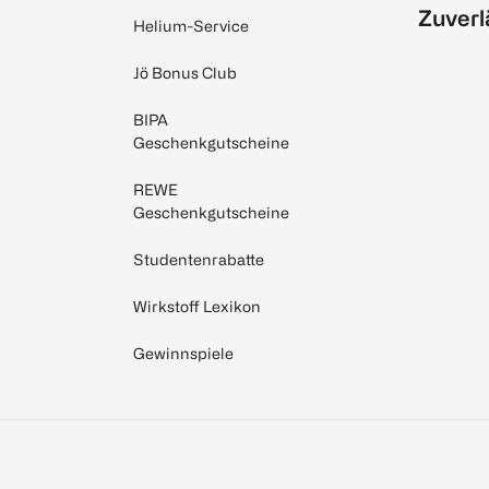
Zuverl
Helium-Service
Jö Bonus Club
BIPA
Geschenkgutscheine
REWE
Geschenkgutscheine
Studentenrabatte
Wirkstoff Lexikon
Gewinnspiele