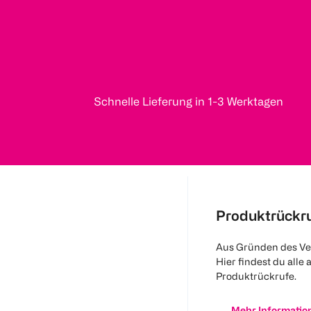
Schnelle Lieferung in 1-3 Werktagen
Produktrückr
Aus Gründen des Ve
Hier findest du alle 
Produktrückrufe.
Mehr Informatio