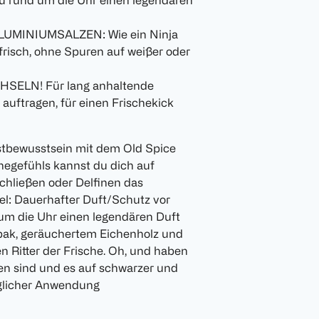
 rund um die Uhr einen legendären
UMINIUMSALZEN: Wie ein Ninja
frisch, ohne Spuren auf weißer oder
ELN! Für lang anhaltende
auftragen, für einen Frischekick
stbewusstsein mit dem Old Spice
hegefühls kannst du dich auf
chließen oder Delfinen das
l: Dauerhafter Duft/Schutz vor
m die Uhr einen legendären Duft
abak, geräuchertem Eichenholz und
 Ritter der Frische. Oh, und haben
en sind und es auf schwarzer und
täglicher Anwendung