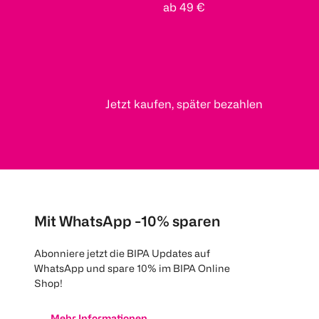
ab 49 €
Jetzt kaufen, später bezahlen
Mit WhatsApp -10% sparen
Abonniere jetzt die BIPA Updates auf
WhatsApp und spare 10% im BIPA Online
Shop!
Mehr Informationen