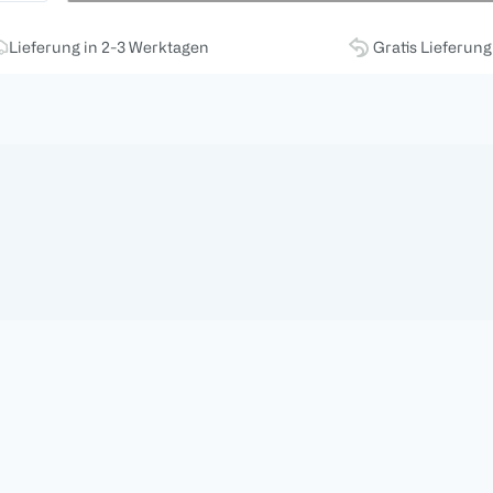
Lieferung in 2-3 Werktagen
Gratis Lieferun