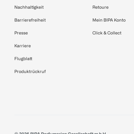
Nachhaltigkeit
Retoure
Barrierefreiheit
Mein BIPA Konto
Presse
Click & Collect
Karriere
Flugblatt
Produktrückruf
© 2026 BIPA Parfumerien Gesellschaft m.b.H.