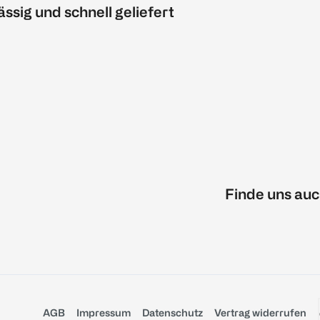
ässig und schnell geliefert
Finde uns auc
AGB
Impressum
Datenschutz
Vertrag widerrufen