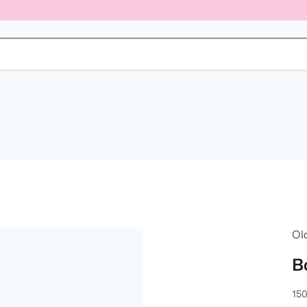
Ol
B
150