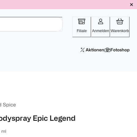
Filiale
Anmelden
Warenkorb
Aktionen
Fotoshop
d Spice
odyspray Epic Legend
 ml