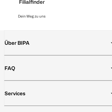
Filialfinder
Dein Weg zu uns
Über BIPA
FAQ
Services