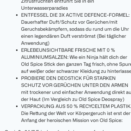
Zitrusfrüchten entführt Sie in ein
Unterwasserparadies
ENTFESSEL DIE 3X ACTIVE DEFENCE-FORMEL:
Dauerhafter Duft/Schutz vor Gerüchen/mit
Geruchsbekämpfern, sodass du rund um die Uhr
einen legendären Duft verströmst (Bei täglicher
Anwendung)
ERLEBEUNSICHTBARE FRISCHE MIT 0 %
ALUMINIUMSALZEN: Wie ein Ninja hält dich der
Old Spice Stick den ganzen Tag frisch, ohne Spur
auf weißer oder schwarzer Kleidung zu hinterlass
PROBIERE DEN DEOSTICK FÜR STARKEN
SCHUTZ VOR GERÜCHEN UNTER DEN ARMEN
mit trockener und einfacher Anwendung direkt au
der Haut (Im Vergleich zu Old Spice Deospray)
VERPACKUNG AUS 50 % RECYCELTEM PLASTIK
Die Rettung der Welt vor Körpergeruch ist erst der
Anfang der heroischen Mission von Old Spice: