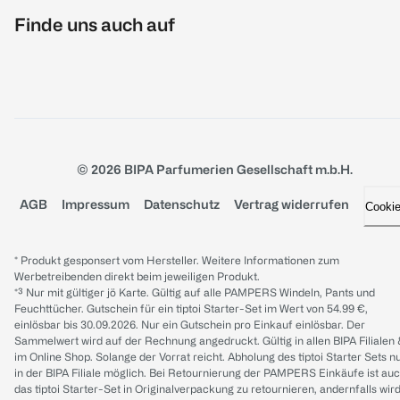
Finde uns auch auf
© 2026 BIPA Parfumerien Gesellschaft m.b.H.
AGB
Impressum
Datenschutz
Vertrag widerrufen
Cooki
* Produkt gesponsert vom Hersteller. Weitere Informationen zum
Werbetreibenden direkt beim jeweiligen Produkt.
*³ Nur mit gültiger jö Karte. Gültig auf alle PAMPERS Windeln, Pants und
Feuchttücher. Gutschein für ein tiptoi Starter-Set im Wert von 54.99 €,
einlösbar bis 30.09.2026. Nur ein Gutschein pro Einkauf einlösbar. Der
Sammelwert wird auf der Rechnung angedruckt. Gültig in allen BIPA Filialen
im Online Shop. Solange der Vorrat reicht. Abholung des tiptoi Starter Sets n
in der BIPA Filiale möglich. Bei Retournierung der PAMPERS Einkäufe ist au
das tiptoi Starter-Set in Originalverpackung zu retournieren, andernfalls wir