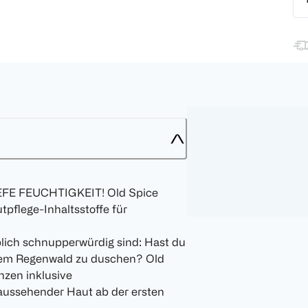
E FEUCHTIGKEIT! Old Spice
pflege-Inhaltsstoffe für
blich schnupperwürdig sind: Hast du
 einem Regenwald zu duschen? Old
nzen inklusive
ussehender Haut ab der ersten