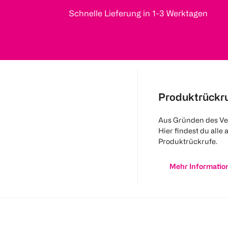
Schnelle Lieferung in 1-3 Werktagen
Produktrückr
Aus Gründen des Ve
Hier findest du alle 
Produktrückrufe.
Mehr Informatio