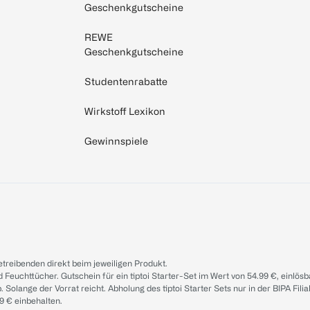
Geschenkgutscheine
REWE
Geschenkgutscheine
Studentenrabatte
Wirkstoff Lexikon
Gewinnspiele
treibenden direkt beim jeweiligen Produkt.
d Feuchttücher. Gutschein für ein tiptoi Starter-Set im Wert von 54.99 €, einlö
. Solange der Vorrat reicht. Abholung des tiptoi Starter Sets nur in der BIPA Fil
9 € einbehalten.