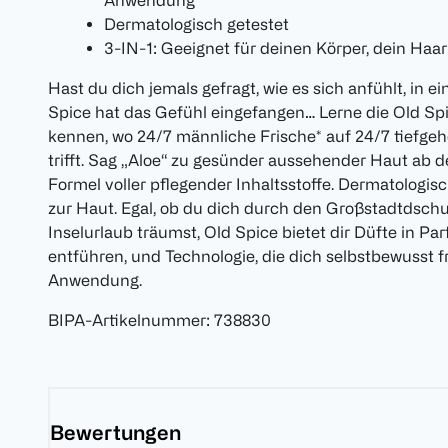
Anwendung
Dermatologisch getestet
3-IN-1: Geeignet für deinen Körper, dein Haa
Hast du dich jemals gefragt, wie es sich anfühlt, i
Spice hat das Gefühl eingefangen… Lerne die Old Sp
kennen, wo 24/7 männliche Frische* auf 24/7 tiefge
trifft. Sag „Aloe“ zu gesünder aussehender Haut ab 
Formel voller pflegender Inhaltsstoffe. Dermatologis
zur Haut. Egal, ob du dich durch den Großstadtdsch
Inselurlaub träumst, Old Spice bietet dir Düfte in Par
entführen, und Technologie, die dich selbstbewusst fri
Anwendung.
BIPA-Artikelnummer
:
738830
Bewertungen