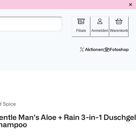
Filiale
Anmelden
Warenkorb
Aktionen
Fotoshop
d Spice
entle Man's Aloe + Rain 3-in-1 Duschgel
hampoo