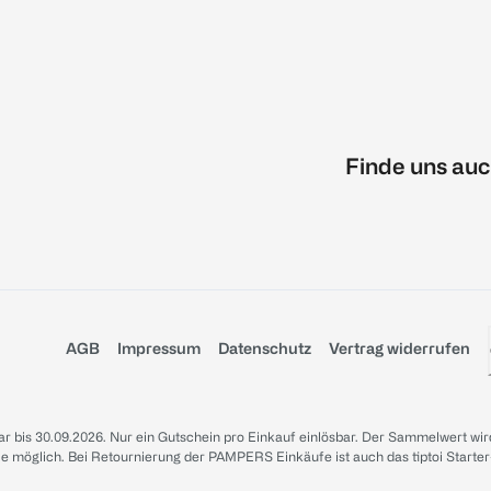
Finde uns auc
AGB
Impressum
Datenschutz
Vertrag widerrufen
sbar bis 30.09.2026. Nur ein Gutschein pro Einkauf einlösbar. Der Sammelwert wir
iale möglich. Bei Retournierung der PAMPERS Einkäufe ist auch das tiptoi Starter