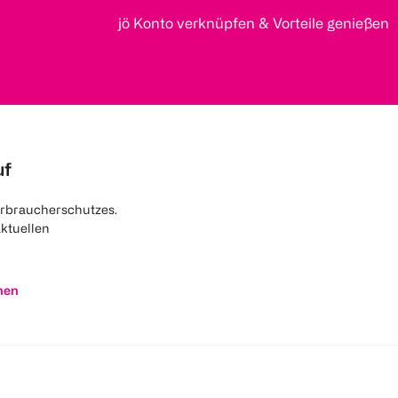
jö Konto verknüpfen & Vorteile genießen
uf
rbraucherschutzes.
aktuellen
nen