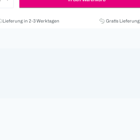
Lieferung in 2-3 Werktagen
Gratis Lieferun