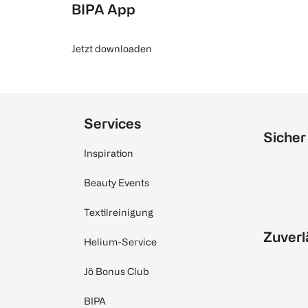
BIPA App
Jetzt downloaden
Services
Sicher
Inspiration
Beauty Events
Textilreinigung
Zuverl
Helium-Service
Jö Bonus Club
BIPA