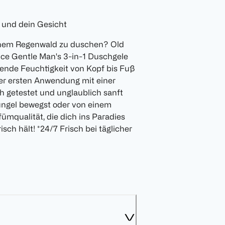
r und dein Gesicht
n einem Regenwald zu duschen? Old
ice Gentle Man's 3-in-1 Duschgele
hende Feuchtigkeit von Kopf bis Fuß
der ersten Anwendung mit einer
ch getestet und unglaublich sanft
ungel bewegst oder von einem
fümqualität, die dich ins Paradies
sch hält! *24/7 Frisch bei täglicher