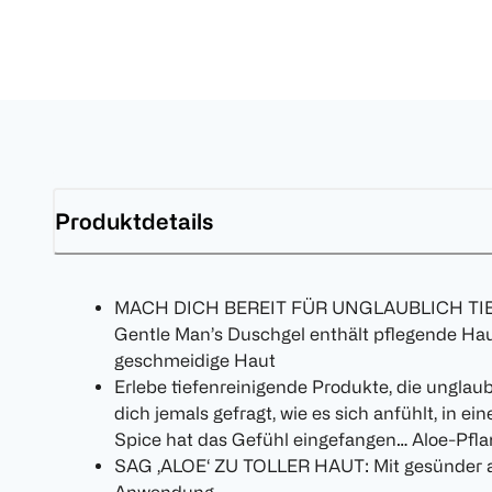
Produktdetails
MACH DICH BEREIT FÜR UNGLAUBLICH TIEF
Gentle Man’s Duschgel enthält pflegende Haut
geschmeidige Haut
Erlebe tiefenreinigende Produkte, die unglau
dich jemals gefragt, wie es sich anfühlt, in
Spice hat das Gefühl eingefangen… Aloe-Pfla
SAG ‚ALOE‘ ZU TOLLER HAUT: Mit gesünder a