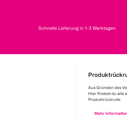
Schnelle Lieferung in 1-3 Werktagen
Produktrückr
Aus Gründen des Ve
Hier findest du alle 
Produktrückrufe.
Mehr Informatio