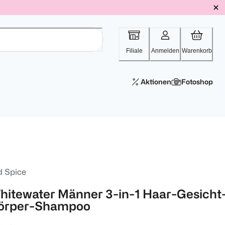
Filiale
Anmelden
Warenkorb
Aktionen
Fotoshop
d Spice
hitewater Männer 3-in-1 Haar-Gesicht
örper-Shampoo