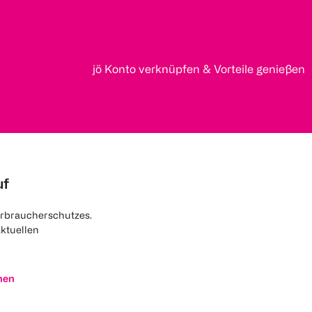
jö Konto verknüpfen & Vorteile genießen
uf
rbraucherschutzes.
aktuellen
nen