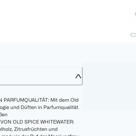
 PARFUMQUALITÄT: Mit dem Old
ogie und Düften in Parfumqualität
eßen
 VON OLD SPICE WHITEWATER:
lholz, Zitrusfrüchten und