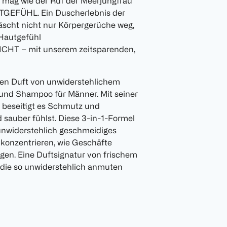
 mag wie der Ruf der Meerjungfrau
EFÜHL. Ein Duscherlebnis der
äscht nicht nur Körpergerüche weg,
 Hautgefühl
T – mit unserem zeitsparenden,
den Duft von unwiderstehlichem
und Shampoo für Männer. Mit seiner
t beseitigt es Schmutz und
 sauber fühlst. Diese 3-in-1-Formel
 unwiderstehlich geschmeidiges
 konzentrieren, wie Geschäfte
gen. Eine Duftsignatur von frischem
 die so unwiderstehlich anmuten