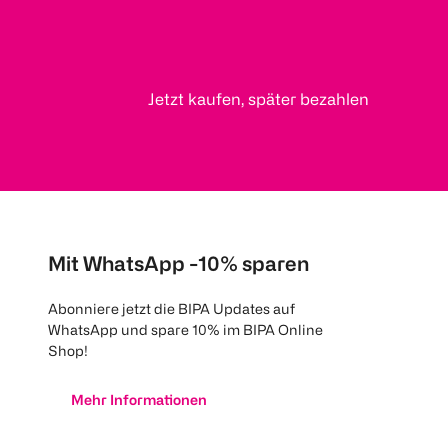
Jetzt kaufen, später bezahlen
Mit WhatsApp -10% sparen
Abonniere jetzt die BIPA Updates auf
WhatsApp und spare 10% im BIPA Online
Shop!
Mehr Informationen