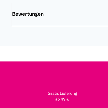
Bewertungen
Gratis Lieferung
ab 49 €