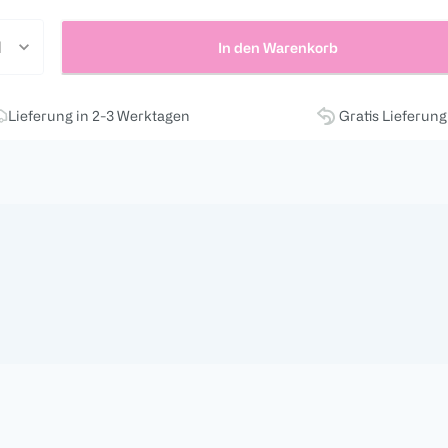
In den Warenkorb
Lieferung in 2-3 Werktagen
Gratis Lieferun