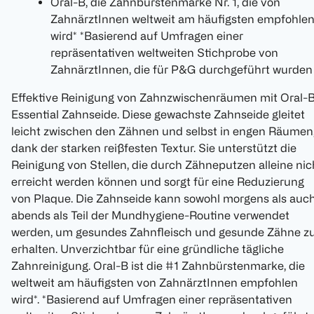
Oral-B, die Zahnbürstenmarke Nr. 1, die von
ZahnärztInnen weltweit am häufigsten empfohle
wird* *Basierend auf Umfragen einer
repräsentativen weltweiten Stichprobe von
ZahnärztInnen, die für P&G durchgeführt wurden
Effektive Reinigung von Zahnzwischenräumen mit Oral-
Essential Zahnseide. Diese gewachste Zahnseide gleitet
leicht zwischen den Zähnen und selbst in engen Räumen
dank der starken reißfesten Textur. Sie unterstützt die
Reinigung von Stellen, die durch Zähneputzen alleine nic
erreicht werden können und sorgt für eine Reduzierung
von Plaque. Die Zahnseide kann sowohl morgens als auc
abends als Teil der Mundhygiene-Routine verwendet
werden, um gesundes Zahnfleisch und gesunde Zähne z
erhalten. Unverzichtbar für eine gründliche tägliche
Zahnreinigung. Oral-B ist die #1 Zahnbürstenmarke, die
weltweit am häufigsten von ZahnärztInnen empfohlen
wird*. *Basierend auf Umfragen einer repräsentativen