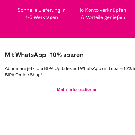
Schnelle Lieferung in
jö Konto verknüpfen
1-3 Werktagen
& Vorteile genießen
Mit WhatsApp -10% sparen
Abonniere jetzt die BIPA Updates auf WhatsApp und spare 10% 
BIPA Online Shop!
Mehr Informationen