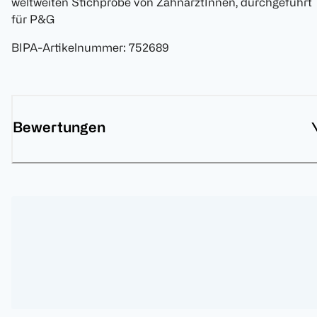
weltweiten Stichprobe von ZahnärztInnen, durchgeführt
für P&G
BIPA-Artikelnummer
:
752689
Bewertungen