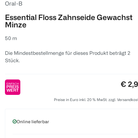
Oral-B
Essential Floss Zahnseide Gewachst
Minze
50 m
Die Mindestbestellmenge für dieses Produkt beträgt 2
Stück.
Preis
€ 2,
Preise in Euro inkl. 20 % MwSt. zzgl. Versandkos
Online lieferbar