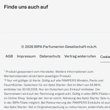
Finde uns auch auf
© 2026 BIPA Parfumerien Gesellschaft m.b.H.
AGB
Impressum
Datenschutz
Vertrag widerrufen
Cooki
* Produkt gesponsert vom Hersteller. Weitere Informationen zum
Werbetreibenden direkt beim jeweiligen Produkt.
*³ Nur mit gültiger jö Karte. Gültig auf alle PAMPERS Windeln, Pants und
Feuchttücher. Gutschein für ein tiptoi Starter-Set im Wert von 54.99 €,
einlösbar bis 30.09.2026. Nur ein Gutschein pro Einkauf einlösbar. Der
Sammelwert wird auf der Rechnung angedruckt. Gültig in allen BIPA Filialen
im Online Shop. Solange der Vorrat reicht. Abholung des tiptoi Starter Sets n
in der BIPA Filiale möglich. Bei Retournierung der PAMPERS Einkäufe ist au
das tiptoi Starter-Set in Originalverpackung zu retournieren, andernfalls wir