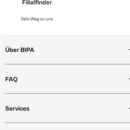
Filialfinder
Dein Weg zu uns
Über BIPA
FAQ
Services