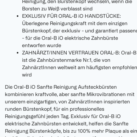
Reinigung, den Bürstenkopf wechseln, wenn die
Borsten zu Weiß verblasst sind
EXKLUSIV FÜR ORAL-B iO HANDSTÜCKE:
Überlegene Reinigungskraft mit dem einzigen
Bürstenkopf, der exklusiv - und garantiert passen
- für die Oral-B iO elektrische Zahnbürste
entworfen wurde
ZAHNÄRZT/INNEN VERTRAUEN ORAL-B: Oral-B
ist die Zahnbürstenmarke Nr.1, die von
ZahnärztInnen weltweit am häufigsten empfohle
wird
Die Oral-B iO Sanfte Reinigung Aufsteckbürsten
kombinieren kraftvolle, aber sanfte Mikrovibrationen mit
unserem einzigartigen, von ZahnärztInnen inspirierten
runden Bürstenkopf, für ein professionelles
Reinigungsgefühl jeden Tag. Exklusiv für Oral-B iO
elektrische Zahnbürsten entwickelt, helfen die Sanfte
Reinigung Bürstenköpfe, bis zu 100% mehr Plaque als ei