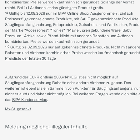
kombinierbar. Preise werden kaufmännisch gerundet. Solange der Vorrat
reicht. Bei 1+1 Aktionen ist das günstigste Produkt gratis.
*⁸ Gültig bis 12.08.2026 nur im BIPA Online Shop. Ausgenommen „Einfach
Preiswert“ gekennzeichnete Produkte, mit SALE gekennzeichnete Produkte,
Säuglingsanfangsnahrung, Fotoprodukte, Gutschein- und Wertkarten, Produ
der Marke “Accessories“, “Tonies“, “Mavie“, preisgebundene Ware, Baby
Premium- Artikel sowie Pfand. Nicht mit anderen Rabatten und Aktionen
kombinierbar. Preise werden kaufmännisch gerundet.
*¹⁰ Gültig bis 02.09.2026 nur auf gekennzeichnete Produkte. Nicht mit ander
Rabatten und Aktionen kombinierbar. Preise werden kaufmännisch gerundet
Preisliste der letzten 30 Tage
Aufgrund der EU-Richtlinie 2006/141/EG ist es nicht möglich auf
Säuglingsanfangsnahrung Rabatte oder andere Aktionen zu geben. Des
weiteren ist ebenfalls ein Sammeln von Punkten für Säuglingsanfangsnahru
nicht erlaubt und daher nicht möglich.
Bei weiteren Fragen wende dich bitte 
das
BIPA Kundenservice
.
MwSt. gesenkt
Meldung möglicher illegaler Inhalte