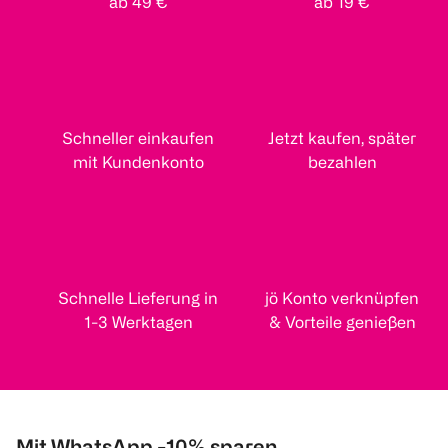
ab 49 €
ab 19 €
Schneller einkaufen
Jetzt kaufen, später
mit Kundenkonto
bezahlen
Schnelle Lieferung in
jö Konto verknüpfen
1-3 Werktagen
& Vorteile genießen
Mit WhatsApp -10% sparen