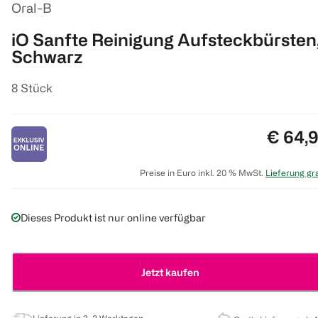
Oral-B
iO Sanfte Reinigung Aufsteckbürsten
Schwarz
8 Stück
Preis:
€ 64,
Preise in Euro inkl. 20 % MwSt.
Lieferung gra
Dieses Produkt ist nur online verfügbar
Jetzt kaufen