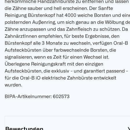
herkömmliche Handzahnbürste zu entfernen und lassen
die Zähne sauber und hell erscheinen. Der Sanfte
Reinigung Bürstenkopf hat 4000 weiche Borsten und ein
polsternden Außenring, um sich genau an die Wölbung d
Zähne anzupassen und das Zahnfleisch zu schützen. Da
ZahnärztInnen empfehlen, für beste Ergebnisse, den
Bürstenkopf alle 3 Monate zu wechseln, verfügen Oral-B
Aufsteckbürsten über farbwechselnde Borsten, die
signalisieren, wenn es Zeit für einen Wechsel ist.
Überlegene Reinigungskraft mit den einzigen
Aufsteckbürsten, die exklusiv - und garantiert passend -
für die Oral-B iO elektrische Zahnbürste entwickelt
wurden.
BIPA-Artikelnummer
:
602573
Bewertungen