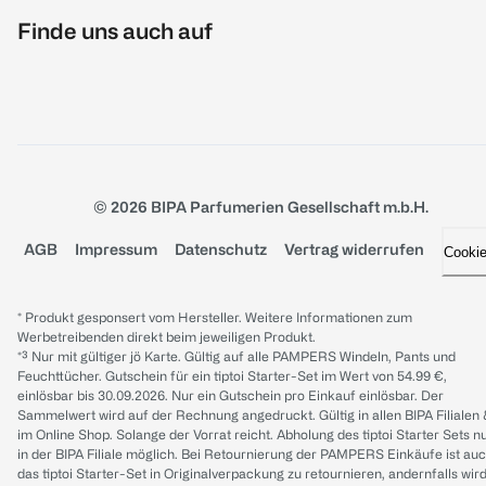
Finde uns auch auf
© 2026 BIPA Parfumerien Gesellschaft m.b.H.
AGB
Impressum
Datenschutz
Vertrag widerrufen
Cooki
* Produkt gesponsert vom Hersteller. Weitere Informationen zum
Werbetreibenden direkt beim jeweiligen Produkt.
*³ Nur mit gültiger jö Karte. Gültig auf alle PAMPERS Windeln, Pants und
Feuchttücher. Gutschein für ein tiptoi Starter-Set im Wert von 54.99 €,
einlösbar bis 30.09.2026. Nur ein Gutschein pro Einkauf einlösbar. Der
Sammelwert wird auf der Rechnung angedruckt. Gültig in allen BIPA Filialen
im Online Shop. Solange der Vorrat reicht. Abholung des tiptoi Starter Sets n
in der BIPA Filiale möglich. Bei Retournierung der PAMPERS Einkäufe ist au
das tiptoi Starter-Set in Originalverpackung zu retournieren, andernfalls wir