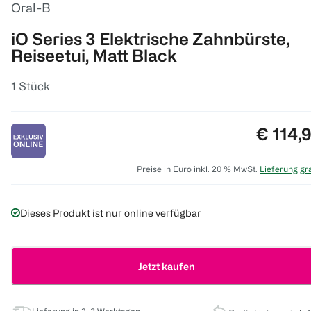
Oral-B
iO Series 3 Elektrische Zahnbürste,
Reiseetui, Matt Black
1 Stück
Preis:
€ 114,
Preise in Euro inkl. 20 % MwSt.
Lieferung gra
Dieses Produkt ist nur online verfügbar
Jetzt kaufen