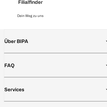
Filialfinder
Dein Weg zu uns
Über BIPA
FAQ
Services