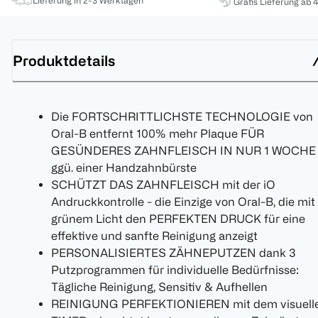
Lieferung in 2-3 Werktagen
Gratis Lieferung ab 
Produktdetails
Die FORTSCHRITTLICHSTE TECHNOLOGIE von
Oral-B entfernt 100% mehr Plaque FÜR
GESÜNDERES ZAHNFLEISCH IN NUR 1 WOCHE
ggü. einer Handzahnbürste
SCHÜTZT DAS ZAHNFLEISCH mit der iO
Andruckkontrolle - die Einzige von Oral-B, die mit
grünem Licht den PERFEKTEN DRUCK für eine
effektive und sanfte Reinigung anzeigt
PERSONALISIERTES ZÄHNEPUTZEN dank 3
Putzprogrammen für individuelle Bedürfnisse:
Tägliche Reinigung, Sensitiv & Aufhellen
REINIGUNG PERFEKTIONIEREN mit dem visuell