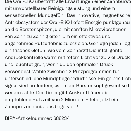
Die Oral-B iO übertrifft alle Erwartungen einer Zahnbürst
mit unvorstellbarer Reinigungsleistung und einem
sensationellen Mundgefühl. Das innovative, magnetische
Antriebssystem der Oral-B iO liefert Energie punktgenau
an die Borstenspitzen, die mit sanften Mikrovibrationen
von Zahn zu Zahn gleiten, um ein effektives und
angenehmes Putzerlebnis zu erzielen. Genieße jeden Tag
ein frisches Gefühl wie vom Zahnarzt! Die intelligente
Andruckkontrolle warnt mit rotem Licht vor zu viel Druck
und leuchtet grün, wenn du den optimalen Druck
verwendest. Wähle zwischen 3 Putzprogrammen für
unterschiedliche Mundpflegebedürfnisse. Ein gelbes Lich
signalisiert außerdem, wann der Bürstenkopf gewechselt
werden sollte. Der Timer gibt Auskunft über die
empfohlene Putzzeit von 2 Minuten. Erlebe jetzt ein
Zahnputzerlebnis, das begeistert!
BIPA-Artikelnummer
:
688234