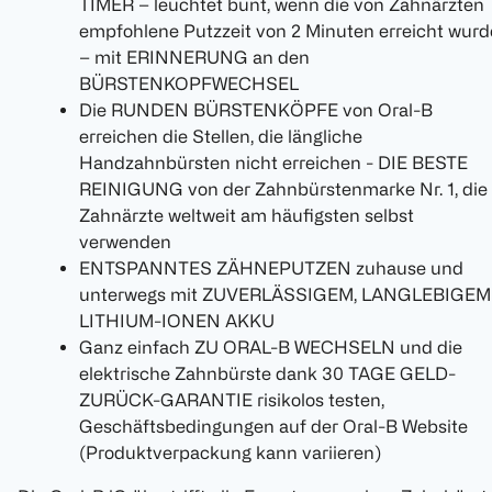
TIMER – leuchtet bunt, wenn die von Zahnärzten
empfohlene Putzzeit von 2 Minuten erreicht wurd
– mit ERINNERUNG an den
BÜRSTENKOPFWECHSEL
Die RUNDEN BÜRSTENKÖPFE von Oral-B
erreichen die Stellen, die längliche
Handzahnbürsten nicht erreichen - DIE BESTE
REINIGUNG von der Zahnbürstenmarke Nr. 1, die
Zahnärzte weltweit am häufigsten selbst
verwenden
ENTSPANNTES ZÄHNEPUTZEN zuhause und
unterwegs mit ZUVERLÄSSIGEM, LANGLEBIGEM
LITHIUM-IONEN AKKU
Ganz einfach ZU ORAL-B WECHSELN und die
elektrische Zahnbürste dank 30 TAGE GELD-
ZURÜCK-GARANTIE risikolos testen,
Geschäftsbedingungen auf der Oral-B Website
(Produktverpackung kann variieren)