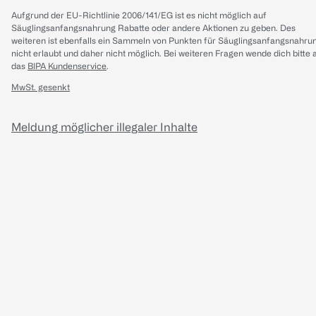
Aufgrund der EU-Richtlinie 2006/141/EG ist es nicht möglich auf
Säuglingsanfangsnahrung Rabatte oder andere Aktionen zu geben. Des
weiteren ist ebenfalls ein Sammeln von Punkten für Säuglingsanfangsnahru
nicht erlaubt und daher nicht möglich.
Bei weiteren Fragen wende dich bitte 
das
BIPA Kundenservice
.
MwSt. gesenkt
Meldung möglicher illegaler Inhalte