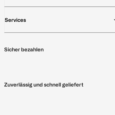
Services
Sicher bezahlen
Zuverlässig und schnell geliefert