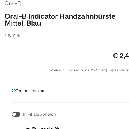
Oral-B
Oral-B Indicator Handzahnbürste
Mittel, Blau
1 Stück
Preis
€ 2,
Preise in Euro inkl. 20 % MwSt. zzgl. Versandkos
Online lieferbar
In Filiale abholen
Verfügbarkeit prüfen