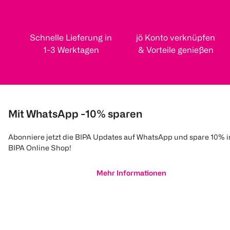
Schnelle Lieferung in
jö Konto verknüpfen
1-3 Werktagen
& Vorteile genießen
Mit WhatsApp -10% sparen
Abonniere jetzt die BIPA Updates auf WhatsApp und spare 10% 
BIPA Online Shop!
Mehr Informationen