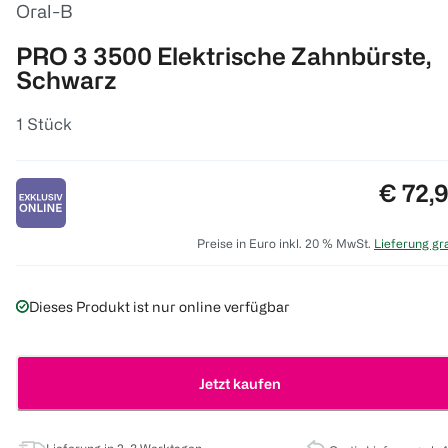
Oral-B
PRO 3 3500 Elektrische Zahnbürste,
Schwarz
1 Stück
Preis:
€ 72,
Preise in Euro inkl. 20 % MwSt.
Lieferung gra
Dieses Produkt ist nur online verfügbar
Jetzt kaufen