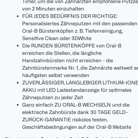
Timer, um die von Zahnärzten empfohlene Putzze
von 2 Minuten einzuhalten
FÜR JEDES BEDÜRFNIS DER RICHTIGE:
Personalisiertes Zähneputzen mit den passenden
Oral-B Bürstenköpfen z. B. Tiefenreinigung,
Sensitive Clean oder 3DWhite
Die RUNDEN BÜRSTENKÖPFE von Oral-B
erreichen die Stellen, die längliche
Handzahnbürsten nicht erreichen - die
Zahnbürstenmarke Nr. 1, die Zahnärzte weltweit 
häufigsten selbst verwenden
ZUVERLÄSSIGER, LANGLEBIGER LITHIUM-ION
AKKU mit LED Ladestandanzeige für optimales
Zähneputzen zu jeder Zeit
Ganz einfach ZU ORAL-B WECHSELN und die
elektrische Zahnbürste dank 30 TAGE GELD-
ZURÜCK-GARANTIE risikolos testen,
Geschäftsbedingungen auf der Oral-B Website