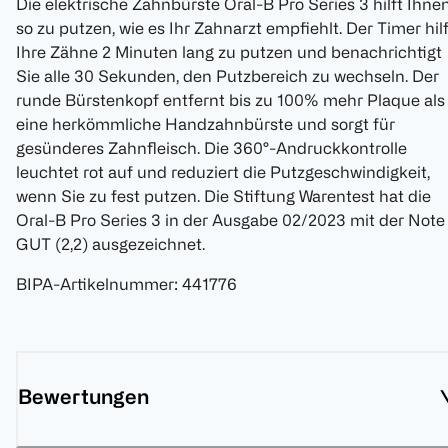
Die elektrische Zahnbürste Oral-B Pro Series 3 hilft Ihne
so zu putzen, wie es Ihr Zahnarzt empfiehlt. Der Timer hilf
Ihre Zähne 2 Minuten lang zu putzen und benachrichtigt
Sie alle 30 Sekunden, den Putzbereich zu wechseln. Der
runde Bürstenkopf entfernt bis zu 100% mehr Plaque als
eine herkömmliche Handzahnbürste und sorgt für
gesünderes Zahnfleisch. Die 360°-Andruckkontrolle
leuchtet rot auf und reduziert die Putzgeschwindigkeit,
wenn Sie zu fest putzen. Die Stiftung Warentest hat die
Oral-B Pro Series 3 in der Ausgabe 02/2023 mit der Note
GUT (2,2) ausgezeichnet.
BIPA-Artikelnummer
:
441776
Bewertungen