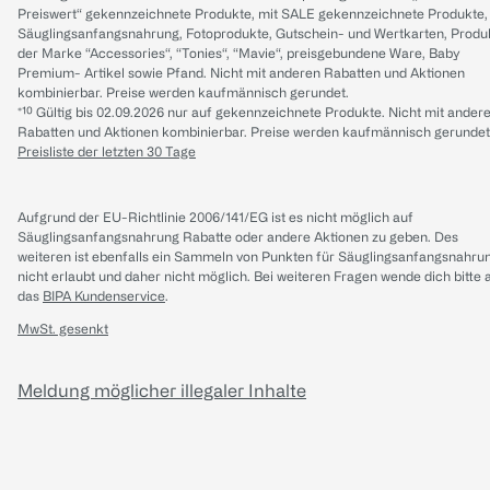
Preiswert“ gekennzeichnete Produkte, mit SALE gekennzeichnete Produkte,
Säuglingsanfangsnahrung, Fotoprodukte, Gutschein- und Wertkarten, Produ
der Marke “Accessories“, “Tonies“, “Mavie“, preisgebundene Ware, Baby
Premium- Artikel sowie Pfand. Nicht mit anderen Rabatten und Aktionen
kombinierbar. Preise werden kaufmännisch gerundet.
*¹⁰ Gültig bis 02.09.2026 nur auf gekennzeichnete Produkte. Nicht mit ander
Rabatten und Aktionen kombinierbar. Preise werden kaufmännisch gerundet
Preisliste der letzten 30 Tage
Aufgrund der EU-Richtlinie 2006/141/EG ist es nicht möglich auf
Säuglingsanfangsnahrung Rabatte oder andere Aktionen zu geben. Des
weiteren ist ebenfalls ein Sammeln von Punkten für Säuglingsanfangsnahru
nicht erlaubt und daher nicht möglich.
Bei weiteren Fragen wende dich bitte 
das
BIPA Kundenservice
.
MwSt. gesenkt
Meldung möglicher illegaler Inhalte