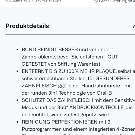
Lieferung in 2-3 Werktagen
Gratis Lieferung ab 
Produktdetails
RUND REINIGT BESSER und verhindert
Zahnprobleme, bevor Sie entstehen - GUT
GETESTET von Stiftung Warentest
ENTFERNT BIS ZU 100% MEHR PLAQUE, selbst 
schwer erreichbaren Stellen, für GESÜNDERES
ZAHNFLEISCH ggü. einer Handzahnbürste - mit
der runden 3in1 Technologie von Oral-B
SCHÜTZT DAS ZAHNFLEISCH mit dem Sensitiv-
Modus und der 360° ANDRUCKKONTROLLE, die
rot leuchtet, wenn zu fest geputzt wird
REINIGUNG PERFEKTIONIEREN mit 3
Putzprogrammen und einem integrierten 4-Zone