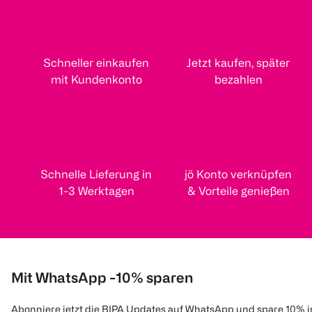
Schneller einkaufen
Jetzt kaufen, später
mit Kundenkonto
bezahlen
Schnelle Lieferung in
jö Konto verknüpfen
1-3 Werktagen
& Vorteile genießen
Mit WhatsApp -10% sparen
Abonniere jetzt die BIPA Updates auf WhatsApp und spare 10% 