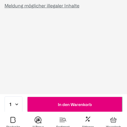
Meldung möglicher illegaler Inhalte
In den Warenkorb
Startseite
jö Bonus
Sortiment
Aktionen
Warenkorb