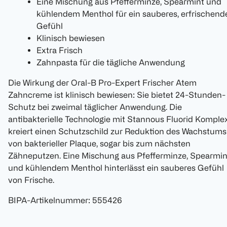
Eine Mischung aus Pfefferminze, Spearmint und
kühlendem Menthol für ein sauberes, erfrischend
Gefühl
Klinisch bewiesen
Extra Frisch
Zahnpasta für die tägliche Anwendung
Die Wirkung der Oral-B Pro-Expert Frischer Atem
Zahncreme ist klinisch bewiesen: Sie bietet 24-Stunden-
Schutz bei zweimal täglicher Anwendung. Die
antibakterielle Technologie mit Stannous Fluorid Komple
kreiert einen Schutzschild zur Reduktion des Wachstums
von bakterieller Plaque, sogar bis zum nächsten
Zähneputzen. Eine Mischung aus Pfefferminze, Spearmin
und kühlendem Menthol hinterlässt ein sauberes Gefühl
von Frische.
BIPA-Artikelnummer
:
555426