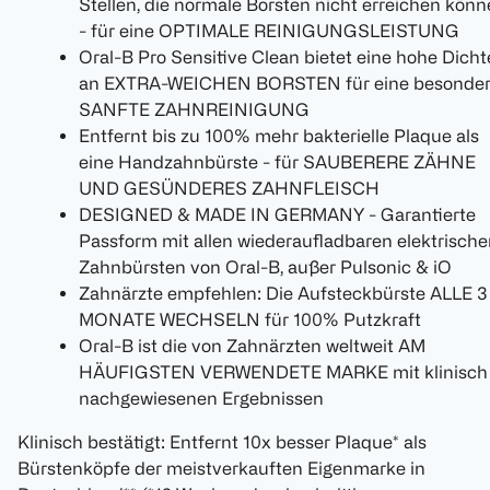
Stellen, die normale Borsten nicht erreichen kön
- für eine OPTIMALE REINIGUNGSLEISTUNG
Oral-B Pro Sensitive Clean bietet eine hohe Dicht
an EXTRA-WEICHEN BORSTEN für eine besonde
SANFTE ZAHNREINIGUNG
Entfernt bis zu 100% mehr bakterielle Plaque als
eine Handzahnbürste - für SAUBERERE ZÄHNE
UND GESÜNDERES ZAHNFLEISCH
DESIGNED & MADE IN GERMANY - Garantierte
Passform mit allen wiederaufladbaren elektrisch
Zahnbürsten von Oral-B, außer Pulsonic & iO
Zahnärzte empfehlen: Die Aufsteckbürste ALLE 3
MONATE WECHSELN für 100% Putzkraft
Oral-B ist die von Zahnärzten weltweit AM
HÄUFIGSTEN VERWENDETE MARKE mit klinisch
nachgewiesenen Ergebnissen
Klinisch bestätigt: Entfernt 10x besser Plaque* als
Bürstenköpfe der meistverkauften Eigenmarke in