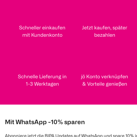
Schneller einkaufen
Jetzt kaufen, später
mit Kundenkonto
bezahlen
Schnelle Lieferung in
jö Konto verknüpfen
1-3 Werktagen
& Vorteile genießen
Mit WhatsApp -10% sparen
Abonniere jetzt die BIPA Updates auf WhatsApp und spare 10% 