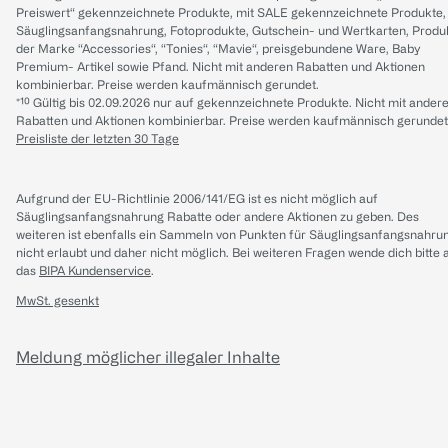
Preiswert“ gekennzeichnete Produkte, mit SALE gekennzeichnete Produkte,
Säuglingsanfangsnahrung, Fotoprodukte, Gutschein- und Wertkarten, Produ
der Marke “Accessories“, “Tonies“, “Mavie“, preisgebundene Ware, Baby
Premium- Artikel sowie Pfand. Nicht mit anderen Rabatten und Aktionen
kombinierbar. Preise werden kaufmännisch gerundet.
*¹⁰ Gültig bis 02.09.2026 nur auf gekennzeichnete Produkte. Nicht mit ander
Rabatten und Aktionen kombinierbar. Preise werden kaufmännisch gerundet
Preisliste der letzten 30 Tage
Aufgrund der EU-Richtlinie 2006/141/EG ist es nicht möglich auf
Säuglingsanfangsnahrung Rabatte oder andere Aktionen zu geben. Des
weiteren ist ebenfalls ein Sammeln von Punkten für Säuglingsanfangsnahru
nicht erlaubt und daher nicht möglich.
Bei weiteren Fragen wende dich bitte 
das
BIPA Kundenservice
.
MwSt. gesenkt
Meldung möglicher illegaler Inhalte