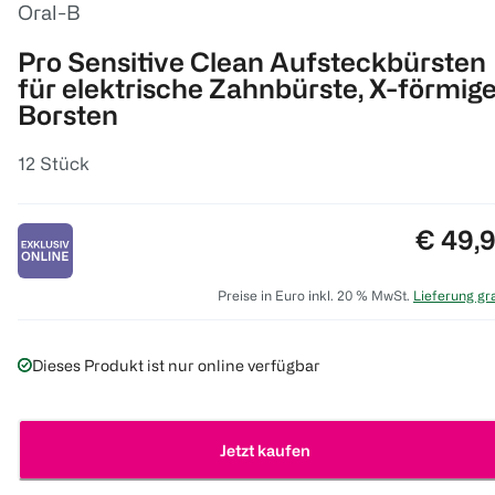
Oral-B
Pro Sensitive Clean Aufsteckbürsten
für elektrische Zahnbürste, X-förmig
Borsten
12 Stück
Preis:
€ 49,
Preise in Euro inkl. 20 % MwSt.
Lieferung gra
Dieses Produkt ist nur online verfügbar
Jetzt kaufen