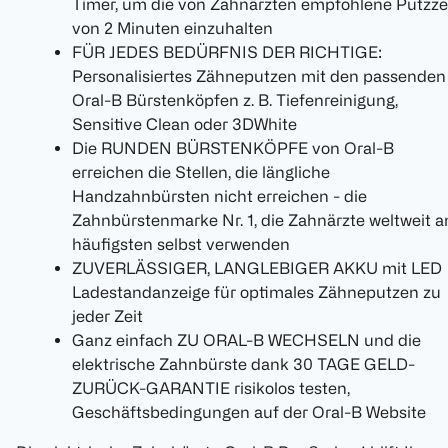
Timer, um die von Zahnärzten empfohlene Putzze
von 2 Minuten einzuhalten
FÜR JEDES BEDÜRFNIS DER RICHTIGE:
Personalisiertes Zähneputzen mit den passenden
Oral-B Bürstenköpfen z. B. Tiefenreinigung,
Sensitive Clean oder 3DWhite
Die RUNDEN BÜRSTENKÖPFE von Oral-B
erreichen die Stellen, die längliche
Handzahnbürsten nicht erreichen - die
Zahnbürstenmarke Nr. 1, die Zahnärzte weltweit 
häufigsten selbst verwenden
ZUVERLÄSSIGER, LANGLEBIGER AKKU mit LED
Ladestandanzeige für optimales Zähneputzen zu
jeder Zeit
Ganz einfach ZU ORAL-B WECHSELN und die
elektrische Zahnbürste dank 30 TAGE GELD-
ZURÜCK-GARANTIE risikolos testen,
Geschäftsbedingungen auf der Oral-B Website