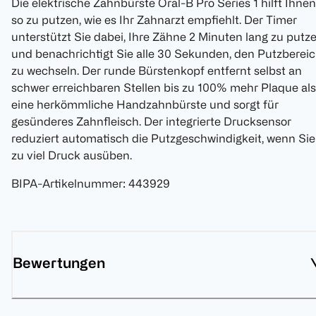
Die elektrische Zahnbürste Oral-B Pro Series 1 hilft Ihnen
so zu putzen, wie es Ihr Zahnarzt empfiehlt. Der Timer
unterstützt Sie dabei, Ihre Zähne 2 Minuten lang zu putz
und benachrichtigt Sie alle 30 Sekunden, den Putzberei
zu wechseln. Der runde Bürstenkopf entfernt selbst an
schwer erreichbaren Stellen bis zu 100% mehr Plaque als
eine herkömmliche Handzahnbürste und sorgt für
gesünderes Zahnfleisch. Der integrierte Drucksensor
reduziert automatisch die Putzgeschwindigkeit, wenn Sie
zu viel Druck ausüben.
BIPA-Artikelnummer
:
443929
Bewertungen