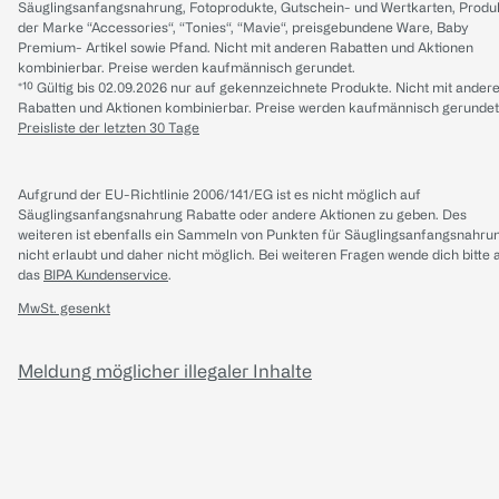
Säuglingsanfangsnahrung, Fotoprodukte, Gutschein- und Wertkarten, Produ
der Marke “Accessories“, “Tonies“, “Mavie“, preisgebundene Ware, Baby
Premium- Artikel sowie Pfand. Nicht mit anderen Rabatten und Aktionen
kombinierbar. Preise werden kaufmännisch gerundet.
*¹⁰ Gültig bis 02.09.2026 nur auf gekennzeichnete Produkte. Nicht mit ander
Rabatten und Aktionen kombinierbar. Preise werden kaufmännisch gerundet
Preisliste der letzten 30 Tage
Aufgrund der EU-Richtlinie 2006/141/EG ist es nicht möglich auf
Säuglingsanfangsnahrung Rabatte oder andere Aktionen zu geben. Des
weiteren ist ebenfalls ein Sammeln von Punkten für Säuglingsanfangsnahru
nicht erlaubt und daher nicht möglich.
Bei weiteren Fragen wende dich bitte 
das
BIPA Kundenservice
.
MwSt. gesenkt
Meldung möglicher illegaler Inhalte