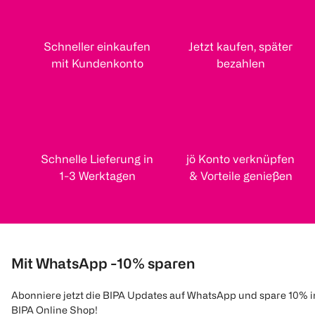
Schneller einkaufen
Jetzt kaufen, später
mit Kundenkonto
bezahlen
Schnelle Lieferung in
jö Konto verknüpfen
1-3 Werktagen
& Vorteile genießen
Mit WhatsApp -10% sparen
Abonniere jetzt die BIPA Updates auf WhatsApp und spare 10% 
BIPA Online Shop!