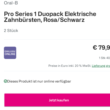
Oral-B
Pro Series 1 Duopack Elektrische
Zahnbürsten, Rosa/Schwarz
2 Stück
Preis:
€ 79,
1 Stk 40
Preise in Euro inkl. 20 % MwSt.
Lieferung gra
Dieses Produkt ist nur online verfügbar
Jetzt kaufen