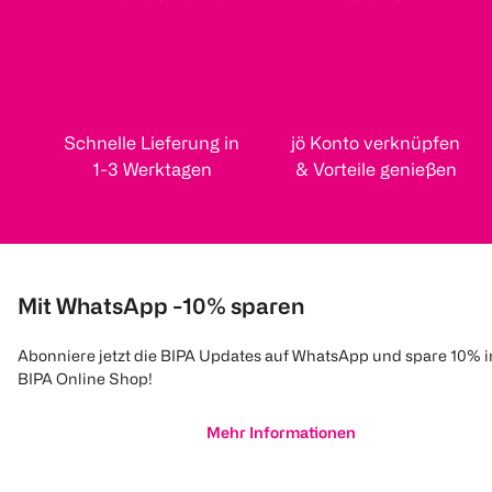
Schnelle Lieferung in
jö Konto verknüpfen
1-3 Werktagen
& Vorteile genießen
Mit WhatsApp -10% sparen
Abonniere jetzt die BIPA Updates auf WhatsApp und spare 10% 
BIPA Online Shop!
Mehr Informationen