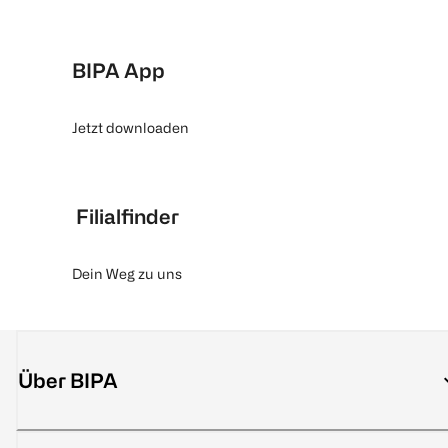
BIPA App
Jetzt downloaden
Filialfinder
Dein Weg zu uns
Über BIPA