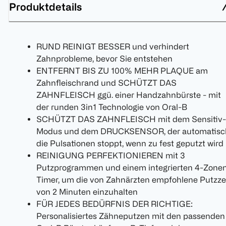
Produktdetails
RUND REINIGT BESSER und verhindert
Zahnprobleme, bevor Sie entstehen
ENTFERNT BIS ZU 100% MEHR PLAQUE am
Zahnfleischrand und SCHÜTZT DAS
ZAHNFLEISCH ggü. einer Handzahnbürste - mit
der runden 3in1 Technologie von Oral-B
SCHÜTZT DAS ZAHNFLEISCH mit dem Sensitiv-
Modus und dem DRUCKSENSOR, der automatisc
die Pulsationen stoppt, wenn zu fest geputzt wird
REINIGUNG PERFEKTIONIEREN mit 3
Putzprogrammen und einem integrierten 4-Zone
Timer, um die von Zahnärzten empfohlene Putzze
von 2 Minuten einzuhalten
FÜR JEDES BEDÜRFNIS DER RICHTIGE:
Personalisiertes Zähneputzen mit den passenden