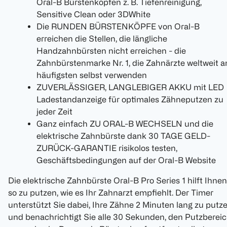
Oral-B Bürstenköpfen z. B. Tiefenreinigung,
Sensitive Clean oder 3DWhite
Die RUNDEN BÜRSTENKÖPFE von Oral-B
erreichen die Stellen, die längliche
Handzahnbürsten nicht erreichen - die
Zahnbürstenmarke Nr. 1, die Zahnärzte weltweit 
häufigsten selbst verwenden
ZUVERLÄSSIGER, LANGLEBIGER AKKU mit LED
Ladestandanzeige für optimales Zähneputzen zu
jeder Zeit
Ganz einfach ZU ORAL-B WECHSELN und die
elektrische Zahnbürste dank 30 TAGE GELD-
ZURÜCK-GARANTIE risikolos testen,
Geschäftsbedingungen auf der Oral-B Website
Die elektrische Zahnbürste Oral-B Pro Series 1 hilft Ihnen
so zu putzen, wie es Ihr Zahnarzt empfiehlt. Der Timer
unterstützt Sie dabei, Ihre Zähne 2 Minuten lang zu putz
und benachrichtigt Sie alle 30 Sekunden, den Putzberei