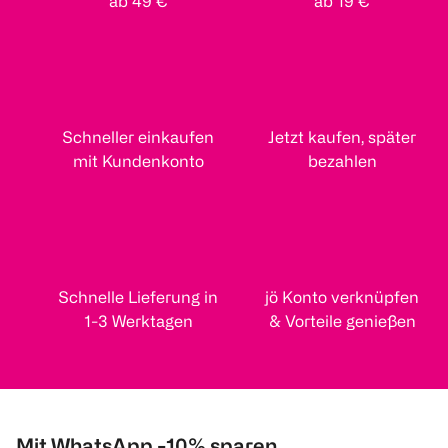
ab 49 €
ab 19 €
Schneller einkaufen
Jetzt kaufen, später
mit Kundenkonto
bezahlen
Schnelle Lieferung in
jö Konto verknüpfen
1-3 Werktagen
& Vorteile genießen
Mit WhatsApp -10% sparen