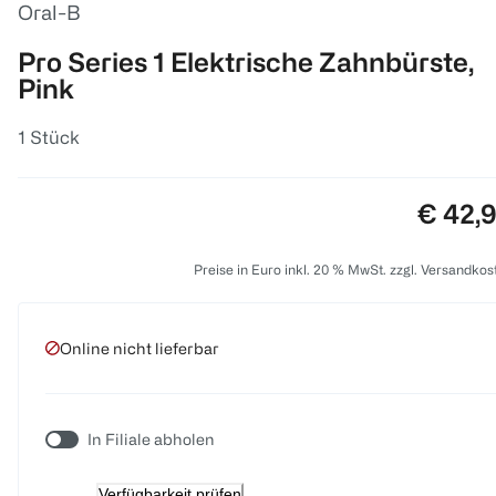
Oral-B
Pro Series 1 Elektrische Zahnbürste,
Pink
1 Stück
Preis:
€ 42,
Preise in Euro inkl. 20 % MwSt. zzgl. Versandkos
Online nicht lieferbar
In Filiale abholen
Verfügbarkeit prüfen