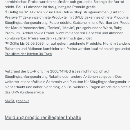
kombinierbar. Preise werden kaufmännisch gerundet. Solange der Vorrat
reicht. Bei 1+1 Aktionen ist das günstigste Produkt gratis.
*⁸ Gültig bis 12.08.2026 nur im BIPA Online Shop. Ausgenommen „Einfach
Preiswert“ gekennzeichnete Produkte, mit SALE gekennzeichnete Produkte,
Säuglingsanfangsnahrung, Fotoprodukte, Gutschein- und Wertkarten, Produ
der Marke “Accessories“, “Tonies“, “Mavie“, preisgebundene Ware, Baby
Premium- Artikel sowie Pfand. Nicht mit anderen Rabatten und Aktionen
kombinierbar. Preise werden kaufmännisch gerundet.
*¹⁰ Gültig bis 02.09.2026 nur auf gekennzeichnete Produkte. Nicht mit ander
Rabatten und Aktionen kombinierbar. Preise werden kaufmännisch gerundet
Preisliste der letzten 30 Tage
Aufgrund der EU-Richtlinie 2006/141/EG ist es nicht möglich auf
Säuglingsanfangsnahrung Rabatte oder andere Aktionen zu geben. Des
weiteren ist ebenfalls ein Sammeln von Punkten für Säuglingsanfangsnahru
nicht erlaubt und daher nicht möglich.
Bei weiteren Fragen wende dich bitte 
das
BIPA Kundenservice
.
MwSt. gesenkt
Meldung möglicher illegaler Inhalte