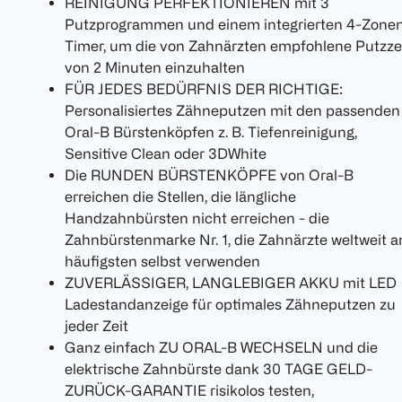
REINIGUNG PERFEKTIONIEREN mit 3
Putzprogrammen und einem integrierten 4-Zone
Timer, um die von Zahnärzten empfohlene Putzze
von 2 Minuten einzuhalten
FÜR JEDES BEDÜRFNIS DER RICHTIGE:
Personalisiertes Zähneputzen mit den passenden
Oral-B Bürstenköpfen z. B. Tiefenreinigung,
Sensitive Clean oder 3DWhite
Die RUNDEN BÜRSTENKÖPFE von Oral-B
erreichen die Stellen, die längliche
Handzahnbürsten nicht erreichen - die
Zahnbürstenmarke Nr. 1, die Zahnärzte weltweit 
häufigsten selbst verwenden
ZUVERLÄSSIGER, LANGLEBIGER AKKU mit LED
Ladestandanzeige für optimales Zähneputzen zu
jeder Zeit
Ganz einfach ZU ORAL-B WECHSELN und die
elektrische Zahnbürste dank 30 TAGE GELD-
ZURÜCK-GARANTIE risikolos testen,