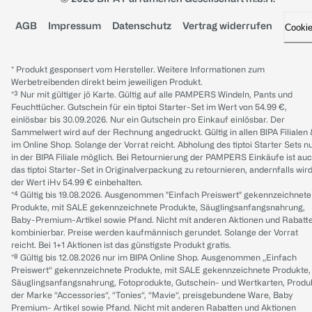
AGB
Impressum
Datenschutz
Vertrag widerrufen
Cooki
* Produkt gesponsert vom Hersteller. Weitere Informationen zum
Werbetreibenden direkt beim jeweiligen Produkt.
*³ Nur mit gültiger jö Karte. Gültig auf alle PAMPERS Windeln, Pants und
Feuchttücher. Gutschein für ein tiptoi Starter-Set im Wert von 54.99 €,
einlösbar bis 30.09.2026. Nur ein Gutschein pro Einkauf einlösbar. Der
Sammelwert wird auf der Rechnung angedruckt. Gültig in allen BIPA Filialen
im Online Shop. Solange der Vorrat reicht. Abholung des tiptoi Starter Sets n
in der BIPA Filiale möglich. Bei Retournierung der PAMPERS Einkäufe ist au
das tiptoi Starter-Set in Originalverpackung zu retournieren, andernfalls wir
der Wert iHv 54.99 € einbehalten.
*⁴ Gültig bis 19.08.2026. Ausgenommen "Einfach Preiswert" gekennzeichnete
Produkte, mit SALE gekennzeichnete Produkte, Säuglingsanfangsnahrung,
Baby-Premium-Artikel sowie Pfand. Nicht mit anderen Aktionen und Rabatt
kombinierbar. Preise werden kaufmännisch gerundet. Solange der Vorrat
reicht. Bei 1+1 Aktionen ist das günstigste Produkt gratis.
*⁸ Gültig bis 12.08.2026 nur im BIPA Online Shop. Ausgenommen „Einfach
Preiswert“ gekennzeichnete Produkte, mit SALE gekennzeichnete Produkte,
Säuglingsanfangsnahrung, Fotoprodukte, Gutschein- und Wertkarten, Produ
der Marke “Accessories“, “Tonies“, “Mavie“, preisgebundene Ware, Baby
Premium- Artikel sowie Pfand. Nicht mit anderen Rabatten und Aktionen