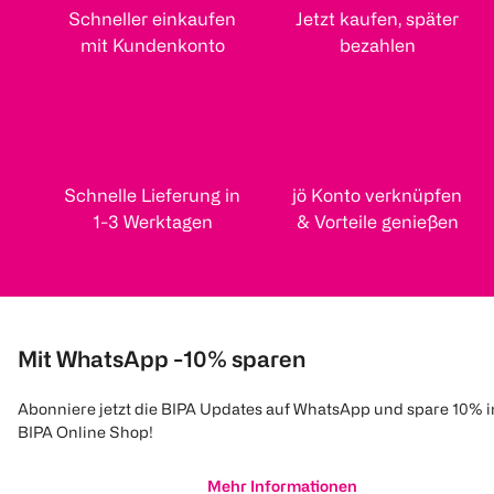
Schneller einkaufen
Jetzt kaufen, später
mit Kundenkonto
bezahlen
Schnelle Lieferung in
jö Konto verknüpfen
1-3 Werktagen
& Vorteile genießen
Mit WhatsApp -10% sparen
Abonniere jetzt die BIPA Updates auf WhatsApp und spare 10% 
BIPA Online Shop!
Mehr Informationen