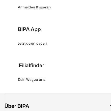
Anmelden & sparen
BIPA App
Jetzt downloaden
Filialfinder
Dein Weg zu uns
Über BIPA