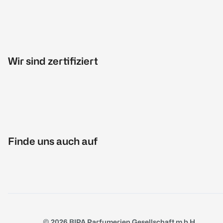
Wir sind zertifiziert
Finde uns auch auf
© 2026 BIPA Parfumerien Gesellschaft m.b.H.