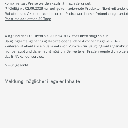
kombinierbar. Preise werden kaufmännisch gerundet.
*¹⁰ Gültig bis 02.09.2026 nur auf gekennzeichnete Produkte. Nicht mit ander
Rabatten und Aktionen kombinierbar. Preise werden kaufmännisch gerundet
Preisliste der letzten 30 Tage
Aufgrund der EU-Richtlinie 2006/141/EG ist es nicht möglich auf
Säuglingsanfangsnahrung Rabatte oder andere Aktionen zu geben. Des
weiteren ist ebenfalls ein Sammeln von Punkten für Säuglingsanfangsnahru
nicht erlaubt und daher nicht möglich.
Bei weiteren Fragen wende dich bitte 
das
BIPA Kundenservice
.
MwSt. gesenkt
Meldung möglicher illegaler Inhalte