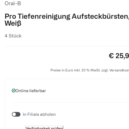
Oral-B
Pro Tiefenreinigung Aufsteckbürsten
Weiß
4 Stück
Preis:
€ 25,
Preise in Euro inkl. 20 % MwSt. zzgl. Versandkos
Online lieferbar
In Filiale abholen
Verfügbarkeit prüfen