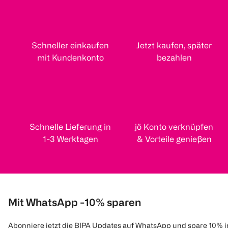
Schneller einkaufen
Jetzt kaufen, später
mit Kundenkonto
bezahlen
Schnelle Lieferung in
jö Konto verknüpfen
1-3 Werktagen
& Vorteile genießen
Mit WhatsApp -10% sparen
Abonniere jetzt die BIPA Updates auf WhatsApp und spare 10% 