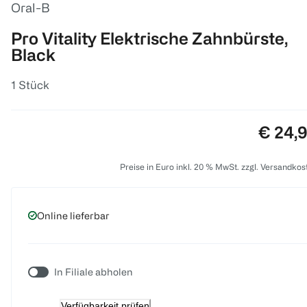
Oral-B
Pro Vitality Elektrische Zahnbürste,
Black
1 Stück
Preis:
€ 24,
Preise in Euro inkl. 20 % MwSt. zzgl. Versandkos
Online lieferbar
In Filiale abholen
Verfügbarkeit prüfen