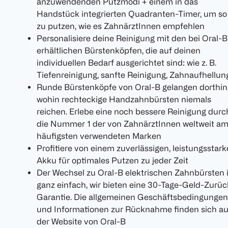
anzuwendenden Putzmodi + einem in das
Handstück integrierten Quadranten-Timer, um so
zu putzen, wie es ZahnärztInnen empfehlen
Personalisiere deine Reinigung mit den bei Oral-B
erhältlichen Bürstenköpfen, die auf deinen
individuellen Bedarf ausgerichtet sind: wie z. B.
Tiefenreinigung, sanfte Reinigung, Zahnaufhellun
Runde Bürstenköpfe von Oral-B gelangen dorthin
wohin rechteckige Handzahnbürsten niemals
reichen. Erlebe eine noch bessere Reinigung durc
die Nummer 1 der von ZahnärztInnen weltweit a
häufigsten verwendeten Marken
Profitiere von einem zuverlässigen, leistungsstar
Akku für optimales Putzen zu jeder Zeit
Der Wechsel zu Oral-B elektrischen Zahnbürsten i
ganz einfach, wir bieten eine 30-Tage-Geld-Zurüc
Garantie. Die allgemeinen Geschäftsbedingungen
und Informationen zur Rücknahme finden sich au
der Website von Oral-B