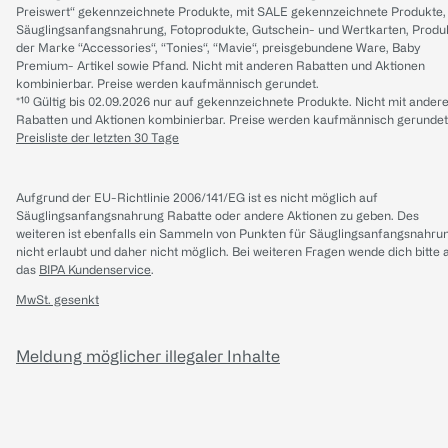
Preiswert“ gekennzeichnete Produkte, mit SALE gekennzeichnete Produkte,
Säuglingsanfangsnahrung, Fotoprodukte, Gutschein- und Wertkarten, Produ
der Marke “Accessories“, “Tonies“, “Mavie“, preisgebundene Ware, Baby
Premium- Artikel sowie Pfand. Nicht mit anderen Rabatten und Aktionen
kombinierbar. Preise werden kaufmännisch gerundet.
*¹⁰ Gültig bis 02.09.2026 nur auf gekennzeichnete Produkte. Nicht mit ander
Rabatten und Aktionen kombinierbar. Preise werden kaufmännisch gerundet
Preisliste der letzten 30 Tage
Aufgrund der EU-Richtlinie 2006/141/EG ist es nicht möglich auf
Säuglingsanfangsnahrung Rabatte oder andere Aktionen zu geben. Des
weiteren ist ebenfalls ein Sammeln von Punkten für Säuglingsanfangsnahru
nicht erlaubt und daher nicht möglich.
Bei weiteren Fragen wende dich bitte 
das
BIPA Kundenservice
.
MwSt. gesenkt
Meldung möglicher illegaler Inhalte