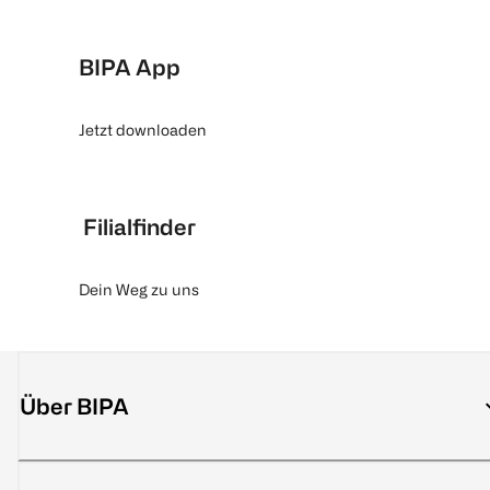
BIPA App
Jetzt downloaden
Filialfinder
Dein Weg zu uns
Über BIPA