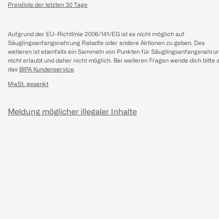
Preisliste der letzten 30 Tage
Aufgrund der EU-Richtlinie 2006/141/EG ist es nicht möglich auf
Säuglingsanfangsnahrung Rabatte oder andere Aktionen zu geben. Des
weiteren ist ebenfalls ein Sammeln von Punkten für Säuglingsanfangsnahru
nicht erlaubt und daher nicht möglich.
Bei weiteren Fragen wende dich bitte 
das
BIPA Kundenservice
.
MwSt. gesenkt
Meldung möglicher illegaler Inhalte