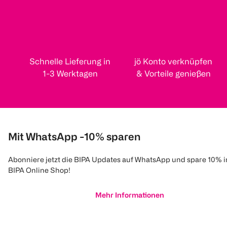
Schnelle Lieferung in
jö Konto verknüpfen
1-3 Werktagen
& Vorteile genießen
Mit WhatsApp -10% sparen
Abonniere jetzt die BIPA Updates auf WhatsApp und spare 10% 
BIPA Online Shop!
Mehr Informationen