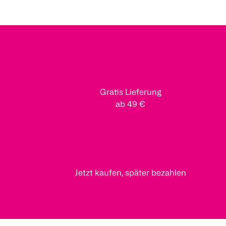
Gratis Lieferung
ab 49 €
Jetzt kaufen, später bezahlen