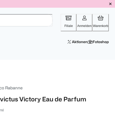
Filiale
Anmelden
Warenkorb
Aktionen
Fotoshop
co Rabanne
nvictus Victory Eau de Parfum
ml