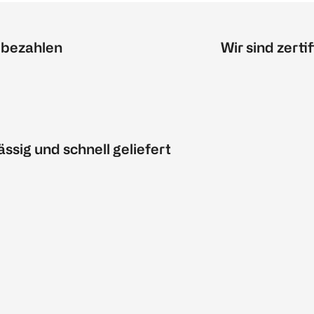
 bezahlen
Wir sind zertif
ässig und schnell geliefert