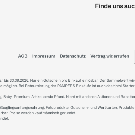
Finde uns auc
AGB
Impressum
Datenschutz
Vertrag widerrufen
sbar bis 30.09.2026. Nur ein Gutschein pro Einkauf einlösbar. Der Sammelwert wir
iale möglich. Bei Retournierung der PAMPERS Einkäufe ist auch das tiptoi Starter
g, Baby-Premium-Artikel sowie Pfand. Nicht mit anderen Aktionen und Rabatte
 Säuglingsanfangsnahrung, Fotoprodukte, Gutschein- und Wertkarten, Produkte
erbar. Preise werden kaufmännisch gerundet.
undet.