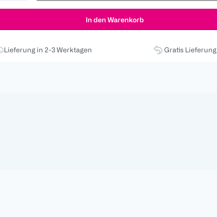
In den Warenkorb
Lieferung in 2-3 Werktagen
Gratis Lieferun