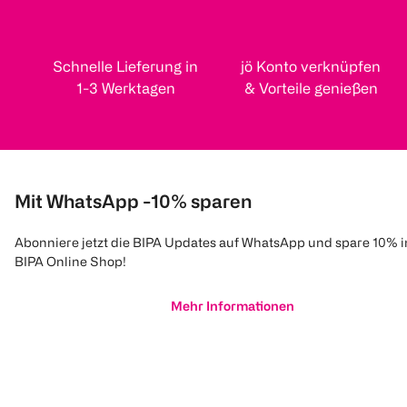
Schnelle Lieferung in
jö Konto verknüpfen
1-3 Werktagen
& Vorteile genießen
Mit WhatsApp -10% sparen
Abonniere jetzt die BIPA Updates auf WhatsApp und spare 10% 
BIPA Online Shop!
Mehr Informationen