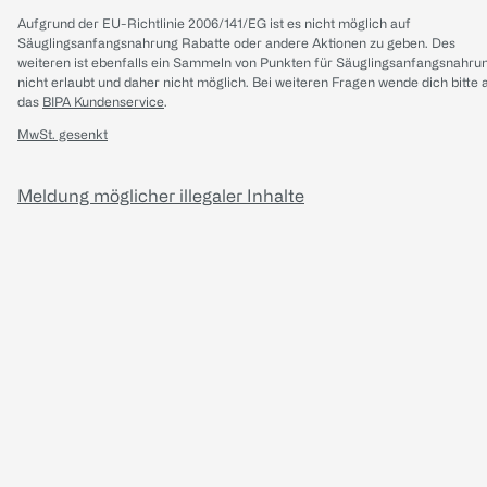
Aufgrund der EU-Richtlinie 2006/141/EG ist es nicht möglich auf
Säuglingsanfangsnahrung Rabatte oder andere Aktionen zu geben. Des
weiteren ist ebenfalls ein Sammeln von Punkten für Säuglingsanfangsnahru
nicht erlaubt und daher nicht möglich.
Bei weiteren Fragen wende dich bitte 
das
BIPA Kundenservice
.
MwSt. gesenkt
Meldung möglicher illegaler Inhalte