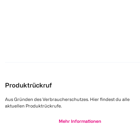
Produktrückruf
Aus Gründen des Verbraucherschutzes. Hier findest du alle
aktuellen Produktrückrufe.
Mehr Informationen