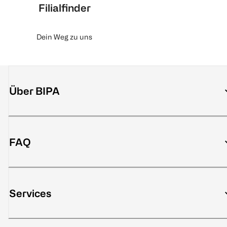
Filialfinder
Dein Weg zu uns
Über BIPA
FAQ
Services