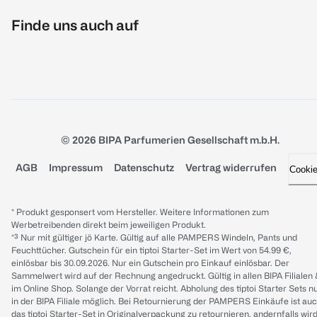
Finde uns auch auf
© 2026 BIPA Parfumerien Gesellschaft m.b.H.
AGB
Impressum
Datenschutz
Vertrag widerrufen
Cooki
* Produkt gesponsert vom Hersteller. Weitere Informationen zum
Werbetreibenden direkt beim jeweiligen Produkt.
*³ Nur mit gültiger jö Karte. Gültig auf alle PAMPERS Windeln, Pants und
Feuchttücher. Gutschein für ein tiptoi Starter-Set im Wert von 54.99 €,
einlösbar bis 30.09.2026. Nur ein Gutschein pro Einkauf einlösbar. Der
Sammelwert wird auf der Rechnung angedruckt. Gültig in allen BIPA Filialen
im Online Shop. Solange der Vorrat reicht. Abholung des tiptoi Starter Sets n
in der BIPA Filiale möglich. Bei Retournierung der PAMPERS Einkäufe ist au
das tiptoi Starter-Set in Originalverpackung zu retournieren, andernfalls wir