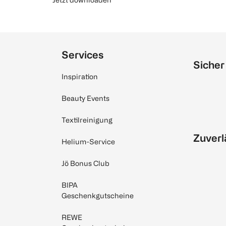
Services
Sicher
Inspiration
Beauty Events
Textilreinigung
Zuverl
Helium-Service
Jö Bonus Club
BIPA
Geschenkgutscheine
REWE