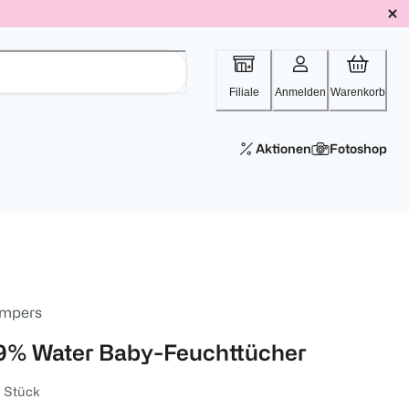
Filiale
Anmelden
Warenkorb
Aktionen
Fotoshop
mpers
9% Water Baby-Feuchttücher
 Stück