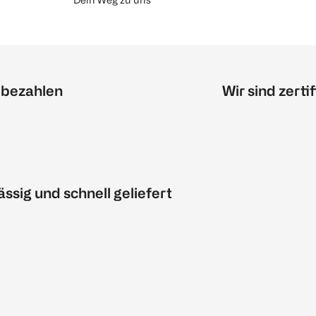
 bezahlen
Wir sind zertif
ässig und schnell geliefert