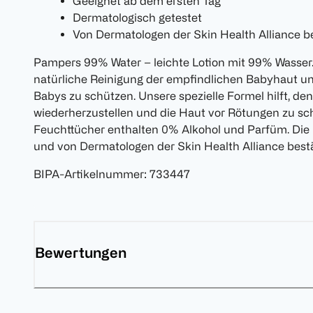
Geeignet ab dem ersten Tag
Dermatologisch getestet
Von Dermatologen der Skin Health Alliance be
Pampers 99% Water – leichte Lotion mit 99% Wasser.
natürliche Reinigung der empfindlichen Babyhaut und
Babys zu schützen. Unsere spezielle Formel hilft, de
wiederherzustellen und die Haut vor Rötungen zu s
Feuchttücher enthalten 0% Alkohol und Parfüm. Die 
und von Dermatologen der Skin Health Alliance bestä
BIPA-Artikelnummer
:
733447
Bewertungen