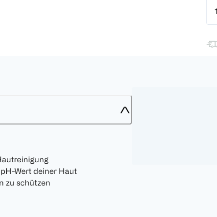
Hautreinigung
n pH-Wert deiner Haut
n zu schützen