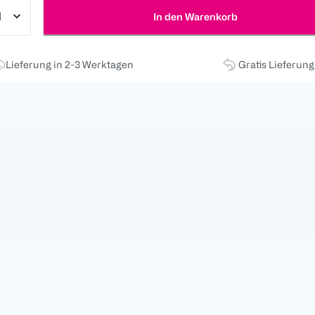
In den Warenkorb
Lieferung in 2-3 Werktagen
Gratis Lieferun