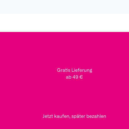
Gratis Lieferung
ab 49 €
Jetzt kaufen, später bezahlen