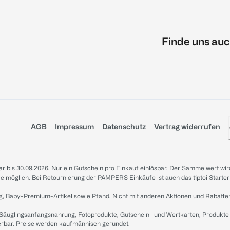
Finde uns auc
AGB
Impressum
Datenschutz
Vertrag widerrufen
sbar bis 30.09.2026. Nur ein Gutschein pro Einkauf einlösbar. Der Sammelwert wir
iale möglich. Bei Retournierung der PAMPERS Einkäufe ist auch das tiptoi Starter
g, Baby-Premium-Artikel sowie Pfand. Nicht mit anderen Aktionen und Rabatte
 Säuglingsanfangsnahrung, Fotoprodukte, Gutschein- und Wertkarten, Produkte
erbar. Preise werden kaufmännisch gerundet.