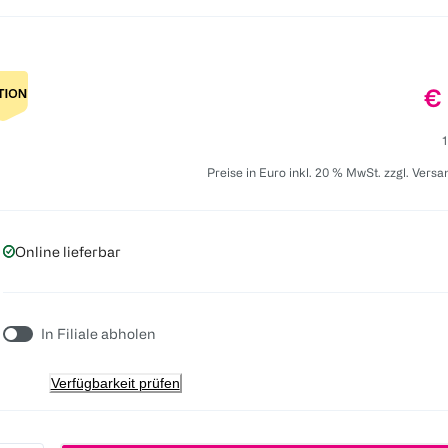
Pr
€ 
1
Preise in Euro inkl. 20 % MwSt. zzgl. Vers
Online lieferbar
In Filiale abholen
Verfügbarkeit prüfen