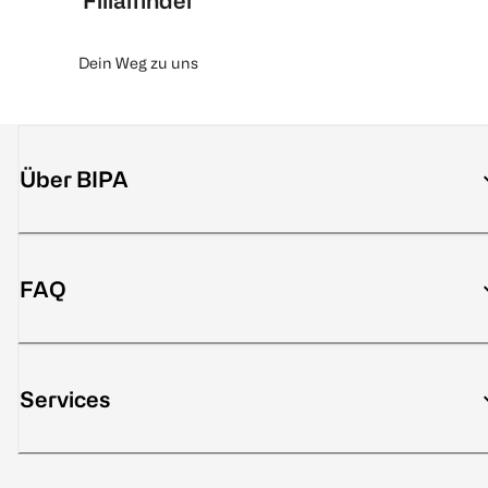
Filialfinder
Dein Weg zu uns
Über BIPA
FAQ
Services