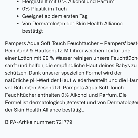
Hergestellt mit 0 % Alkohol und Parfüm
0% Plastik im Tuch
Geeignet ab dem ersten Tag
Von Dermatologen der Skin Health Alliance
bestätigt
Pampers Aqua Soft Touch Feuchttücher – Pampers' best
Reinigung & Hautschutz. Mit ihrer weichen Textur und
einer Lotion mit 99 % Wasser reinigen unsere Feuchttüch
sanft und helfen, die empfindliche Haut deines Babys zu
schützen. Dank unserer speziellen Formel wird der
natürliche pH-Wert der Haut wiederherstellt und die Hau
vor Rötungen geschützt. Pampers Aqua Soft Touch
Feuchttücher enthalten 0% Alkohol und Parfüm. Die
Formel ist dermatologisch getestet und von Dermatologe
der Skin Health Alliance bestätigt.
BIPA-Artikelnummer
:
721779