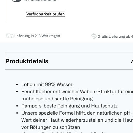
Verfügbarkeit prüfen
Lieferung in 2-3 Werktagen
Gratis Lieferung ab 
Produktdetails
Lotion mit 99% Wasser
Feuchttücher mit weicher Waben-Struktur für ein
mühelose und sanfte Reinigung
Pampers' beste Reinigung und Hautschutz
Unsere spezielle Formel hilft, den natürlichen pH-
Wert deiner Haut wiederherzustellen und die Hau
vor Rötungen zu schützen